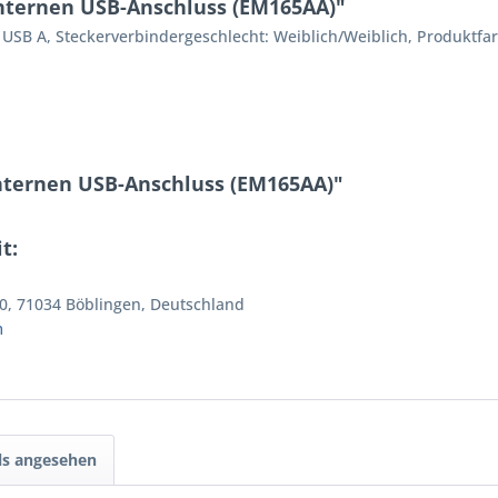
internen USB-Anschluss (EM165AA)"
: USB A, Steckerverbindergeschlecht: Weiblich/Weiblich, Produktfa
internen USB-Anschluss (EM165AA)"
t:
0, 71034 Böblingen, Deutschland
m
ls angesehen