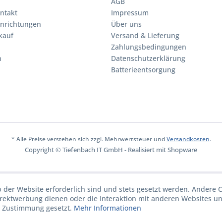
AGB
ntakt
Impressum
inrichtungen
Über uns
kauf
Versand & Lieferung
Zahlungsbedingungen
n
Datenschutzerklärung
Batterieentsorgung
* Alle Preise verstehen sich zzgl. Mehrwertsteuer und
Versandkosten
.
Copyright © Tiefenbach IT GmbH - Realisiert mit Shopware
b der Website erforderlich sind und stets gesetzt werden. Andere C
irektwerbung dienen oder die Interaktion mit anderen Websites u
r Zustimmung gesetzt.
Mehr Informationen