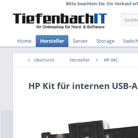
Bitte beachten Sie: Ein Verkauf e
Home
Hersteller
Server
Storage
Switc
Übersicht
Hersteller
HP INC.
HP Kit für internen USB-