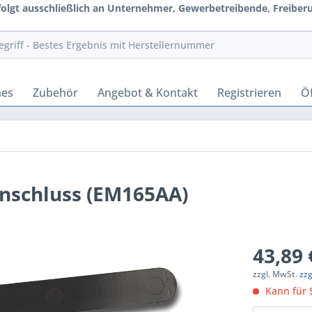
rfolgt ausschließlich an Unternehmer, Gewerbetreibende, Freiberuf
hes
Zubehör
Angebot & Kontakt
Registrieren
Öf
Anschluss (EM165AA)
43,89 
zzgl. MwSt.
zz
Kann für S