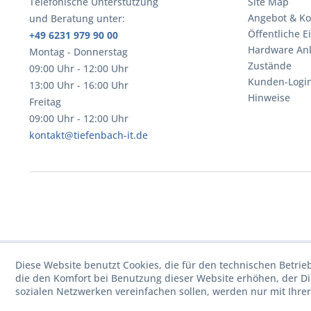
Telefonische Unterstützung
Site Map
Angebot & Ko
und Beratung unter:
Öffentliche E
+49 6231 979 90 00
Hardware An
Montag - Donnerstag
Zustände
09:00 Uhr - 12:00 Uhr
Kunden-Logi
13:00 Uhr - 16:00 Uhr
Hinweise
Freitag
09:00 Uhr - 12:00 Uhr
kontakt@tiefenbach-it.de
Diese Website benutzt Cookies, die für den technischen Betrie
die den Komfort bei Benutzung dieser Website erhöhen, der D
sozialen Netzwerken vereinfachen sollen, werden nur mit Ihre