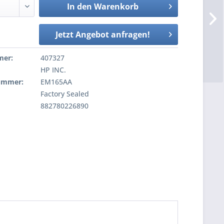
In den
Warenkorb
Jetzt Angebot anfragen!
mer:
407327
HP INC.
nummer:
EM165AA
Factory Sealed
882780226890