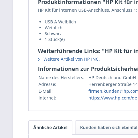
Produktinformationen "HP Kit für 
HP Kit für internen USB-Anschluss. Anschluss 1
USB A Weiblich
Weiblich
Schwarz
1 Stück(e)
Weiterführende Links: "HP Kit für 
Weitere Artikel von HP INC.
Informationen zur Produktsicherhei
Name des Herstellers:
HP Deutschland GmbH
Adresse:
Herrenberger Straße 14
E-Mail:
firmen.kunden@hp.co
Internet:
https://www.hp.com/de
Ähnliche Artikel
Kunden haben sich ebenfal