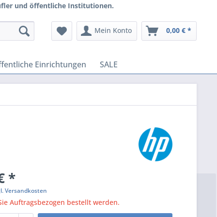
ler und öffentliche Institutionen.
Mein Konto
0,00 € *
fentliche Einrichtungen
SALE
€ *
gl. Versandkosten
ie Auftragsbezogen bestellt werden.