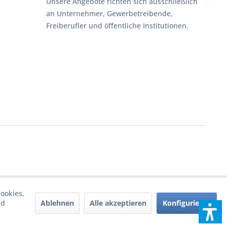
Unsere Angebote richten sich ausschließlich
an Unternehmer, Gewerbetreibende,
Freiberufler und öffentliche Institutionen.
ookies,
Ablehnen
Alle akzeptieren
Konfigurieren
nd