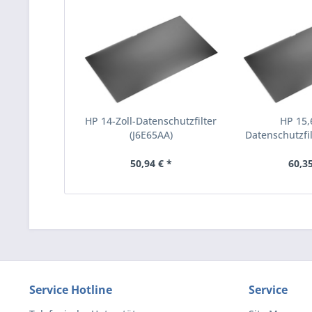
HP 14-Zoll-Datenschutzfilter
HP 15,6
(J6E65AA)
Datenschutzfil
50,94 € *
60,35
Service Hotline
Service