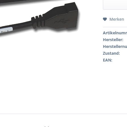
Merken
Artikelnum
Hersteller:
Hersteller
Zustand:
EAN: