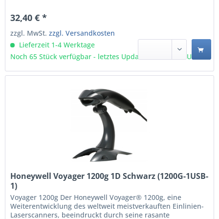
32,40 € *
zzgl. MwSt.
zzgl. Versandkosten
Lieferzeit 1-4 Werktage
Noch 65 Stück verfügbar - letztes Update 06.08 - 3:03 Uhr
Honeywell Voyager 1200g 1D Schwarz (1200G-1USB-
1)
Voyager 1200g Der Honeywell Voyager® 1200g, eine
Weiterentwicklung des weltweit meistverkauften Einlinien-
Laserscanners, beeindruckt durch seine rasante