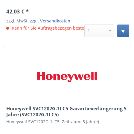
42,03 € *
zzgl. MwSt.
zzgl. Versandkosten
Kann für Sie Auftragsbezogen bestellt werden.
Honeywell SVC1202G-1LC5 Garantieverlängerung 5
Jahre (SVC1202G-1LC5)
Honeywell SVC1202G-1LC5. Zeitraum: 5 Jahr(e)