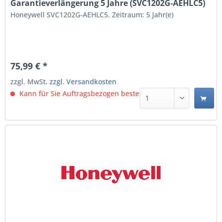
Garantieverlängerung 5 Jahre (SVC1202G-AEHLC5)
Honeywell SVC1202G-AEHLC5. Zeitraum: 5 Jahr(e)
75,99 € *
zzgl. MwSt.
zzgl. Versandkosten
Kann für Sie Auftragsbezogen bestellt werden.