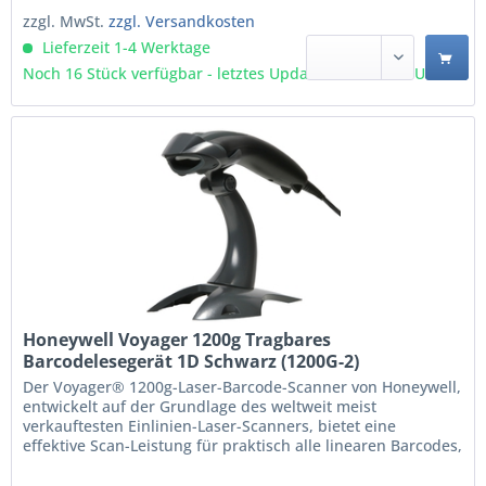
zzgl. MwSt.
zzgl. Versandkosten
Lieferzeit 1-4 Werktage
Noch 16 Stück verfügbar - letztes Update 06.08 - 3:03 Uhr
Honeywell Voyager 1200g Tragbares
Barcodelesegerät 1D Schwarz (1200G-2)
Der Voyager® 1200g-Laser-Barcode-Scanner von Honeywell,
entwickelt auf der Grundlage des weltweit meist
verkauftesten Einlinien-Laser-Scanners, bietet eine
effektive Scan-Leistung für praktisch alle linearen Barcodes,
einschließlich minderwertiger und beschädigter Barcodes.
Die verbesserte Objekterkennung sowie die automatische