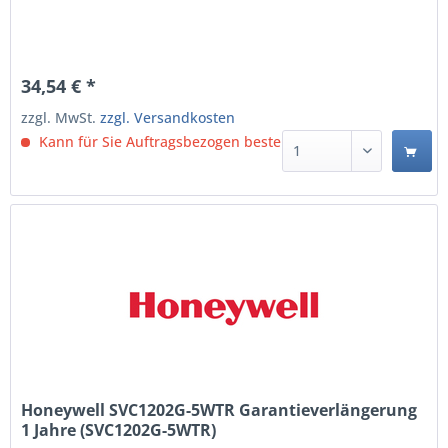
34,54 € *
zzgl. MwSt.
zzgl. Versandkosten
Kann für Sie Auftragsbezogen bestellt werden.
Honeywell SVC1202G-5WTR Garantieverlängerung
1 Jahre (SVC1202G-5WTR)