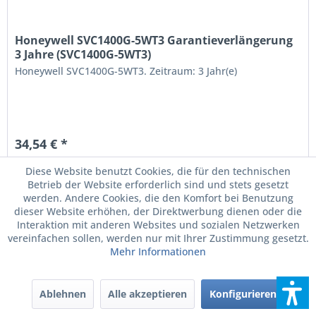
Honeywell SVC1400G-5WT3 Garantieverlängerung
3 Jahre (SVC1400G-5WT3)
Honeywell SVC1400G-5WT3. Zeitraum: 3 Jahr(e)
34,54 € *
zzgl. MwSt.
zzgl. Versandkosten
Diese Website benutzt Cookies, die für den technischen
Kann für Sie Auftragsbezogen bestellt werden.
Betrieb der Website erforderlich sind und stets gesetzt
werden. Andere Cookies, die den Komfort bei Benutzung
dieser Website erhöhen, der Direktwerbung dienen oder die
Interaktion mit anderen Websites und sozialen Netzwerken
vereinfachen sollen, werden nur mit Ihrer Zustimmung gesetzt.
Mehr Informationen
Ablehnen
Alle akzeptieren
Konfigurieren