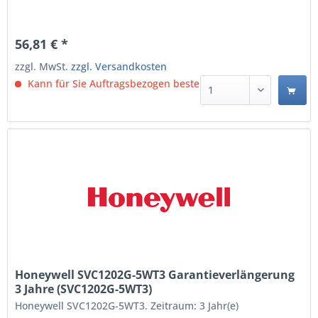
56,81 € *
zzgl. MwSt.
zzgl. Versandkosten
Kann für Sie Auftragsbezogen bestellt werden.
Honeywell SVC1202G-5WT3 Garantieverlängerung
3 Jahre (SVC1202G-5WT3)
Honeywell SVC1202G-5WT3. Zeitraum: 3 Jahr(e)