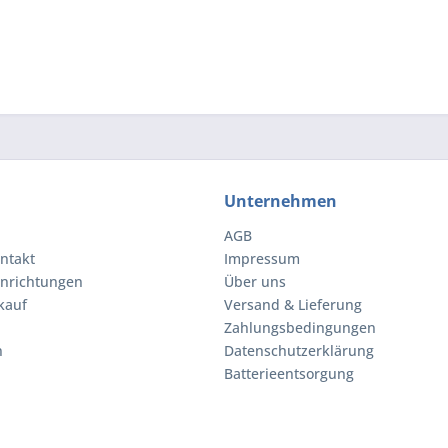
Unternehmen
AGB
ntakt
Impressum
inrichtungen
Über uns
kauf
Versand & Lieferung
Zahlungsbedingungen
n
Datenschutzerklärung
Batterieentsorgung