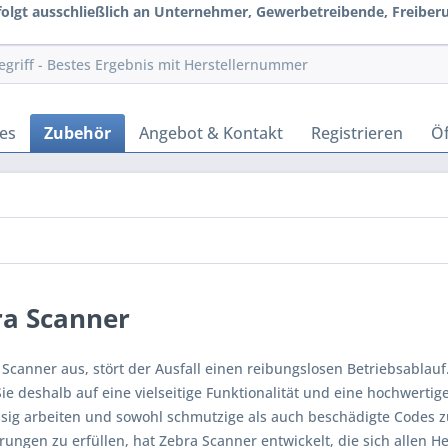
rfolgt ausschließlich an Unternehmer, Gewerbetreibende, Freiberuf
es
Zubehör
Angebot & Kontakt
Registrieren
Öf
ra Scanner
n Scanner aus, stört der Ausfall einen reibungslosen Betriebsabla
Sie deshalb auf eine vielseitige Funktionalität und eine hochwertig
ssig arbeiten und sowohl schmutzige als auch beschädigte Codes zu
rungen zu erfüllen, hat Zebra Scanner entwickelt, die sich allen 