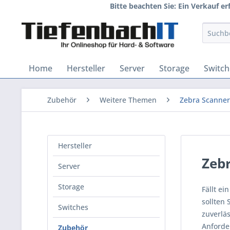
Bitte beachten Sie: Ein Verkauf e
Home
Hersteller
Server
Storage
Switch
Zubehör
Weitere Themen
Zebra Scanner
Hersteller
Zeb
Server
Storage
Fällt ei
sollten 
Switches
zuverlä
Anforde
Zubehör