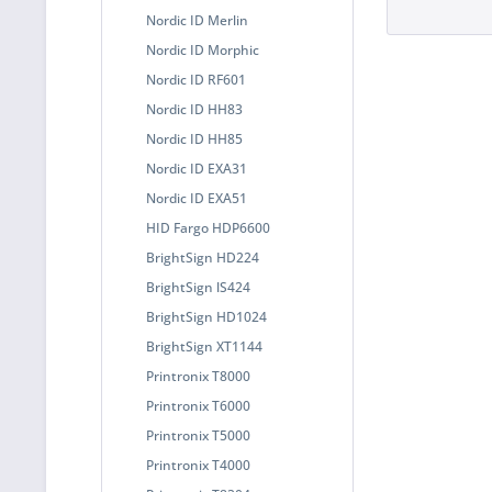
Nordic ID Merlin
Nordic ID Morphic
Nordic ID RF601
Nordic ID HH83
Nordic ID HH85
Nordic ID EXA31
Nordic ID EXA51
HID Fargo HDP6600
BrightSign HD224
BrightSign lS424
BrightSign HD1024
BrightSign XT1144
Printronix T8000
Printronix T6000
Printronix T5000
Printronix T4000