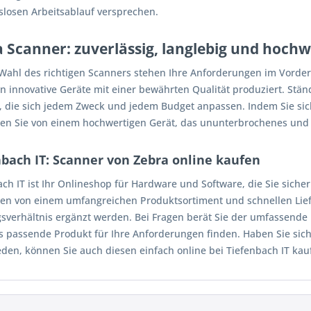
slosen Arbeitsablauf versprechen.
 Scanner: zuverlässig, langlebig und hochw
Wahl des richtigen Scanners stehen Ihre Anforderungen im Vordergr
en innovative Geräte mit einer bewährten Qualität produziert. Stä
, die sich jedem Zweck und jedem Budget anpassen. Indem Sie sic
eren Sie von einem hochwertigen Gerät, das ununterbrochenes und 
nbach IT: Scanner von Zebra online kaufen
ch IT ist Ihr Onlineshop für Hardware und Software, die Sie siche
ren von einem umfangreichen Produktsortiment und schnellen Liefer
gsverhältnis ergänzt werden. Bei Fragen berät Sie der umfassende 
as passende Produkt für Ihre Anforderungen finden. Haben Sie sic
eden, können Sie auch diesen einfach online bei Tiefenbach IT kau