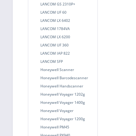
LANCOM GS 2310P+
LANCOM UF 60
LANCOM LX 6402
LANCOM 1784VA
LANCOM LX 6200
LANCOM UF 360
LANCOM IAP 822
LANCOM SFP
Honeywell Scanner
Honeywell Barcodescanner
Honeywell Handscanner
Honeywell Voyager 1202g
Honeywell Voyager 1400g
Honeywell Voyager
Honeywell Voyager 1200g
Honeywell PM45
Honeywell PX940