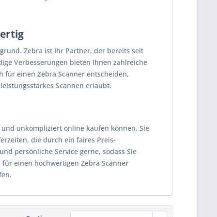
ertig
und. Zebra ist Ihr Partner, der bereits seit
ndige Verbesserungen bieten Ihnen zahlreiche
h für einen Zebra Scanner entscheiden,
leistungsstarkes Scannen erlaubt.
r und unkompliziert online kaufen können. Sie
zeiten, die durch ein faires Preis-
und persönliche Service gerne, sodass Sie
h für einen hochwertigen Zebra Scanner
fen.