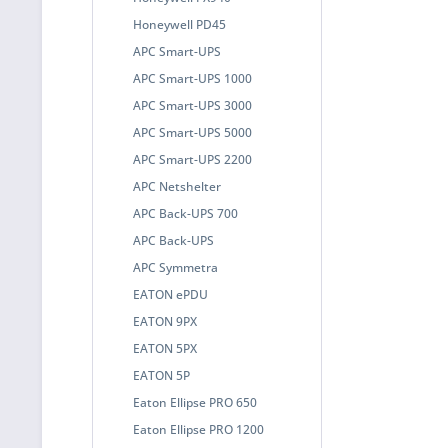
Honeywell PD45
APC Smart-UPS
APC Smart-UPS 1000
APC Smart-UPS 3000
APC Smart-UPS 5000
APC Smart-UPS 2200
APC Netshelter
APC Back-UPS 700
APC Back-UPS
APC Symmetra
EATON ePDU
EATON 9PX
EATON 5PX
EATON 5P
Eaton Ellipse PRO 650
Eaton Ellipse PRO 1200