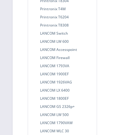
Printronix T8304
Printronix T4M
Printronix T6204
Printronix T8308
LANCOM Switch
LANCOM LW 600
LANCOM Accesspoint
LANCOM Firewall
LANCOM 1793VA
LANCOM 1900EF
LANCOM 1926VAG
LANCOM LX 6400
LANCOM 1800EF
LANCOM GS 2326p+
LANCOM LW 500
LANCOM 1790VAW
LANCOM WLC 30