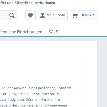
ler und öffentliche Institutionen.
Mein Konto
0,00 € *
fentliche Einrichtungen
SALE
uf. Bei der Auswahl eines passenden Scanners
e Fertigung achten. Ihr Scanner sollte
verlässig lesen können. Um alle Ihre
Herausforderungen stellen und Ihnen einen