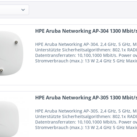
HPE Aruba Networking AP-304 1300 Mbit/s
HPE Aruba Networking AP-304. 2,4 GHz, 5 GHz, M
Unterstützte Sicherheitsalgorithmen: 802.1x RA
Datentransferraten: 10,100,1000 Mbit/s. Power ov
Stromverbrauch (max.): 13 W 2,4 GHz 5 GHz Maxi
802.11a, IEEE 802.11ac,...
HPE Aruba Networking AP-305 1300 Mbit/s
HPE Aruba Networking AP-305. 2,4 GHz, 5 GHz, M
Unterstützte Sicherheitsalgorithmen: 802.1x RA
Datentransferraten: 10,100,1000 Mbit/s. Power ov
Stromverbrauch (max.): 13 W 2,4 GHz 5 GHz Maxi
802.11a, IEEE 802.11ac,...