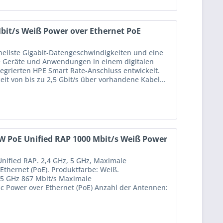
bit/s Weiß Power over Ethernet PoE
hnellste Gigabit-Datengeschwindigkeiten und eine
e Geräte und Anwendungen in einem digitalen
tegrierten HPE Smart Rate-Anschluss entwickelt.
eit von bis zu 2,5 Gbit/s über vorhandene Kabel...
 PoE Unified RAP 1000 Mbit/s Weiß Power
ified RAP. 2,4 GHz, 5 GHz, Maximale
Ethernet (PoE). Produktfarbe: Weiß.
s 5 GHz 867 Mbit/s Maximale
c Power over Ethernet (PoE) Anzahl der Antennen: