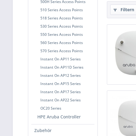
500H Series Access Points
Filtern
510 Series Access Points
518 Series Access Points
530 Series Access Points
550 Series Access Points
560 Series Access Points
570 Series Access Points
Instant On AP11 Series
Instant On AP11D Series
Instant On AP12 Series
Instant On AP15 Series
Instant On AP17 Series
Instant On AP22 Series
OC20 Series
HPE Aruba Controller
Zubehör