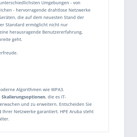
n unterschiedlichsten Umgebungen - von
ichen - hervorragende drahtlose Netzwerke
Geräten, die auf dem neuesten Stand der
ser Standard ermöglicht nicht nur
 eine herausragende Benutzererfahrung,
eite geht.
erfreude.
.
 moderne Algorithmen wie WPA3.
Skalierungsoptionen
, die es IT-
erwachen und zu erweitern. Entscheiden Sie
t
Ihrer Netzwerke garantiert. HPE Aruba steht
lter.