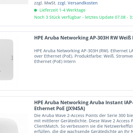
zzgl. MwSt.
zzgl. Versandkosten
Lieferzeit 1-4 Werktage
Noch 3 Stück verfügbar - letztes Update 07.08 - 3
HPE Aruba Networking AP-303H RW Weiß P
HPE Aruba Networking AP-303H (RW). Ethernet LA
over Ethernet (PoE). Produktfarbe: Weiß. Stromve
Ethernet (PoE) Intern
HPE Aruba Networking Aruba Instant IAP
Ethernet PoE (JX945A)
Die Aruba Wave 2-Access Points der Serie 300 b
mit mittlerer Gerätedichte. Diese Wave 2 Access
ClientMatch. So verbessern sie die Netzwerkeffi
erfüllen, die die wachsende Gerätedichte an Ihr Ne