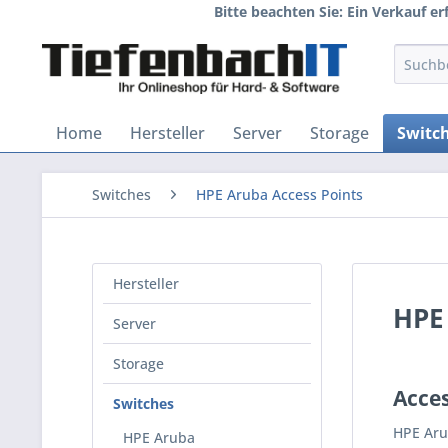
Bitte beachten Sie: Ein Verkauf e
Home
Hersteller
Server
Storage
Switc
Switches
HPE Aruba Access Points
Hersteller
HPE
Server
Storage
Acces
Switches
HPE Aru
HPE Aruba