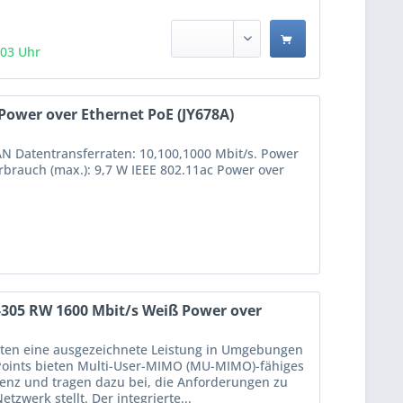
:03 Uhr
ower over Ethernet PoE (JY678A)
N Datentransferraten: 10,100,1000 Mbit/s. Power
rbrauch (max.): 9,7 W IEEE 802.11ac Power over
-305 RW 1600 Mbit/s Weiß Power over
ieten eine ausgezeichnete Leistung in Umgebungen
 Points bieten Multi-User-MIMO (MU-MIMO)-fähiges
zienz und tragen dazu bei, die Anforderungen zu
tzwerk stellt. Der integrierte...