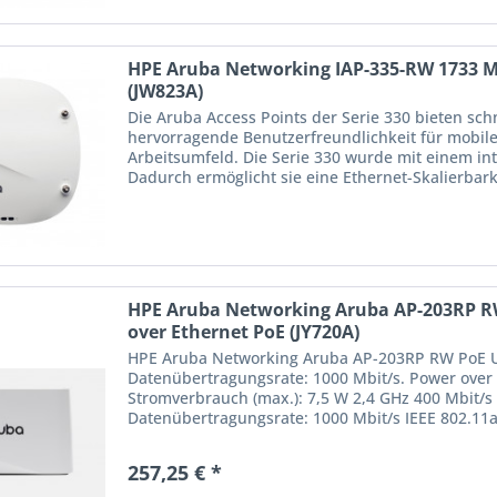
HPE Aruba Networking IAP-335-RW 1733 M
(JW823A)
Die Aruba Access Points der Serie 330 bieten sc
hervorragende Benutzerfreundlichkeit für mobil
Arbeitsumfeld. Die Serie 330 wurde mit einem in
Dadurch ermöglicht sie eine Ethernet-Skalierbark
HPE Aruba Networking Aruba AP-203RP RW
over Ethernet PoE (JY720A)
HPE Aruba Networking Aruba AP-203RP RW PoE Un
Datenübertragungsrate: 1000 Mbit/s. Power over 
Stromverbrauch (max.): 7,5 W 2,4 GHz 400 Mbit/
Datenübertragungsrate: 1000 Mbit/s IEEE 802.11a
2 Intern Integrierte Antenne
257,25 € *