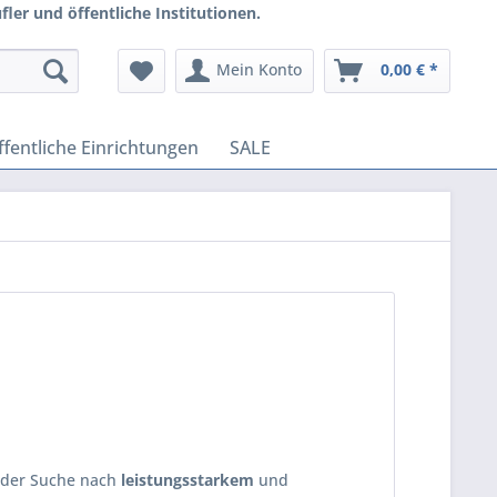
ler und öffentliche Institutionen.
Mein Konto
0,00 € *
ffentliche Einrichtungen
SALE
f der Suche nach
leistungsstarkem
und