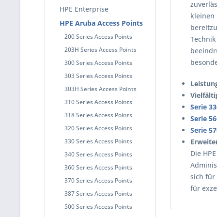
zuverlä
HPE Enterprise
kleinen
HPE Aruba Access Points
bereitzu
200 Series Access Points
Technik
203H Series Access Points
beeindr
besonde
300 Series Access Points
303 Series Access Points
Leistun
303H Series Access Points
Vielfält
310 Series Access Points
Serie 3
318 Series Access Points
Serie 5
320 Series Access Points
Serie 5
330 Series Access Points
Erweite
Die HPE
340 Series Access Points
Adminis
360 Series Access Points
sich für
370 Series Access Points
für exze
387 Series Access Points
500 Series Access Points