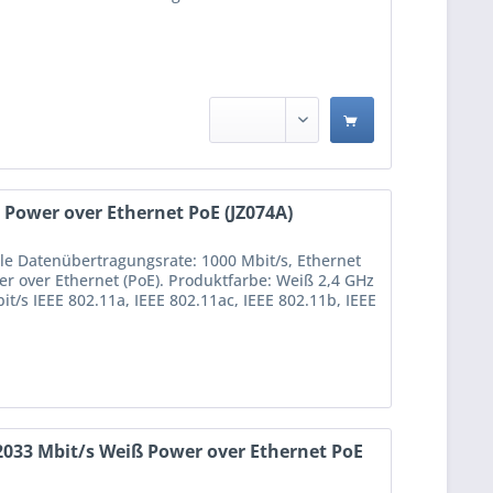
 Power over Ethernet PoE (JZ074A)
le Datenübertragungsrate: 1000 Mbit/s, Ethernet
er over Ethernet (PoE). Produktfarbe: Weiß 2,4 GHz
/s IEEE 802.11a, IEEE 802.11ac, IEEE 802.11b, IEEE
033 Mbit/s Weiß Power over Ethernet PoE