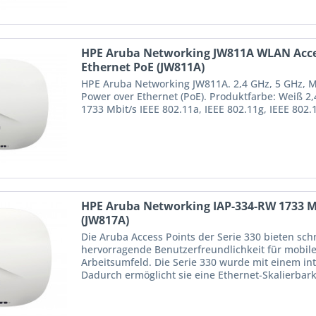
HPE Aruba Networking JW811A WLAN Acces
Ethernet PoE (JW811A)
HPE Aruba Networking JW811A. 2,4 GHz, 5 GHz, M
Power over Ethernet (PoE). Produktfarbe: Weiß 
1733 Mbit/s IEEE 802.11a, IEEE 802.11g, IEEE 802.
HPE Aruba Networking IAP-334-RW 1733 M
(JW817A)
Die Aruba Access Points der Serie 330 bieten sc
hervorragende Benutzerfreundlichkeit für mobil
Arbeitsumfeld. Die Serie 330 wurde mit einem in
Dadurch ermöglicht sie eine Ethernet-Skalierbark