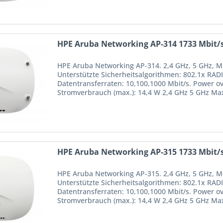
HPE Aruba Networking AP-314 1733 Mbit/s
HPE Aruba Networking AP-314. 2,4 GHz, 5 GHz, M
Unterstützte Sicherheitsalgorithmen: 802.1x RA
Datentransferraten: 10,100,1000 Mbit/s. Power ov
Stromverbrauch (max.): 14,4 W 2,4 GHz 5 GHz Ma
802.11a, IEEE...
HPE Aruba Networking AP-315 1733 Mbit/s
HPE Aruba Networking AP-315. 2,4 GHz, 5 GHz, M
Unterstützte Sicherheitsalgorithmen: 802.1x RA
Datentransferraten: 10,100,1000 Mbit/s. Power ov
Stromverbrauch (max.): 14,4 W 2,4 GHz 5 GHz Ma
802.11a, IEEE...