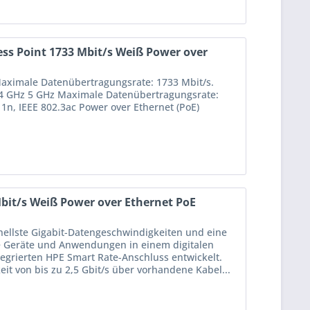
s Point 1733 Mbit/s Weiß Power over
aximale Datenübertragungsrate: 1733 Mbit/s.
2,4 GHz 5 GHz Maximale Datenübertragungsrate:
11n, IEEE 802.3ac Power over Ethernet (PoE)
bit/s Weiß Power over Ethernet PoE
hnellste Gigabit-Datengeschwindigkeiten und eine
e Geräte und Anwendungen in einem digitalen
tegrierten HPE Smart Rate-Anschluss entwickelt.
eit von bis zu 2,5 Gbit/s über vorhandene Kabel...