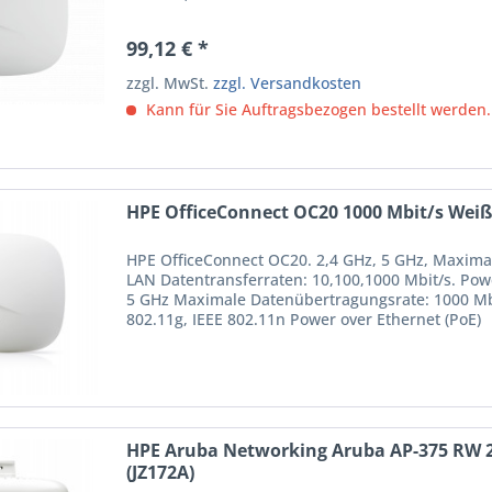
99,12 € *
zzgl. MwSt.
zzgl. Versandkosten
Kann für Sie Auftragsbezogen bestellt werden.
HPE OfficeConnect OC20 1000 Mbit/s Weiß
HPE OfficeConnect OC20. 2,4 GHz, 5 GHz, Maxima
LAN Datentransferraten: 10,100,1000 Mbit/s. Pow
5 GHz Maximale Datenübertragungsrate: 1000 Mbit
802.11g, IEEE 802.11n Power over Ethernet (PoE)
HPE Aruba Networking Aruba AP-375 RW 2
(JZ172A)