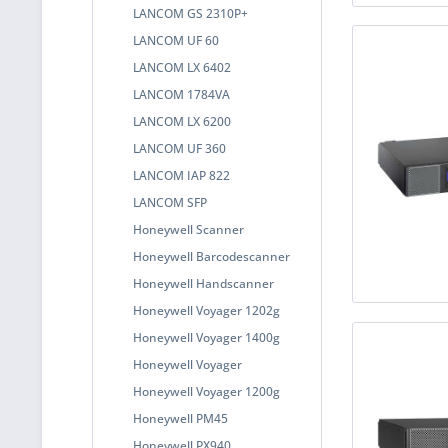
LANCOM GS 2310P+
LANCOM UF 60
LANCOM LX 6402
LANCOM 1784VA
LANCOM LX 6200
LANCOM UF 360
LANCOM IAP 822
LANCOM SFP
Honeywell Scanner
Honeywell Barcodescanner
Honeywell Handscanner
Honeywell Voyager 1202g
Honeywell Voyager 1400g
Honeywell Voyager
Honeywell Voyager 1200g
Honeywell PM45
Honeywell PX940