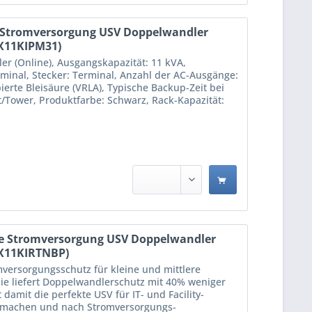
 Stromversorgung USV Doppelwandler
PX11KIPM31)
r (Online), Ausgangskapazität: 11 kVA,
minal, Stecker: Terminal, Anzahl der AC-Ausgänge:
erte Bleisäure (VRLA), Typische Backup-Zeit bei
/Tower, Produktfarbe: Schwarz, Rack-Kapazität:
e Stromversorgung USV Doppelwandler
PX11KIRTNBP)
mversorgungsschutz für kleine und mittlere
ie liefert Doppelwandlerschutz mit 40% weniger
amit die perfekte USV für IT- und Facility-
n machen und nach Stromversorgungs-