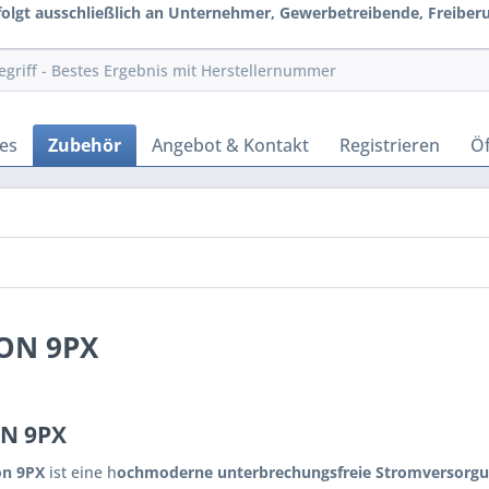
rfolgt ausschließlich an Unternehmer, Gewerbetreibende, Freiberuf
es
Zubehör
Angebot & Kontakt
Registrieren
Öf
ON 9PX
N 9PX
on 9PX
ist eine h
ochmoderne unterbrechungsfreie Stromversorgu