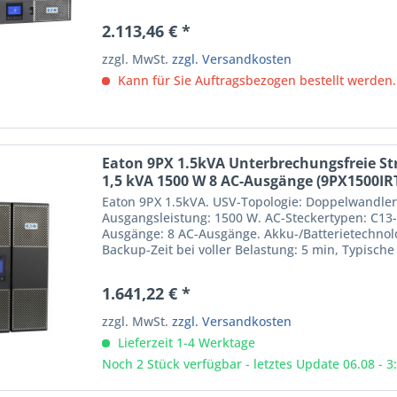
Rack-Kapazität:...
2.113,46 € *
zzgl. MwSt.
zzgl. Versandkosten
Kann für Sie Auftragsbezogen bestellt werden.
Eaton 9PX 1.5kVA Unterbrechungsfreie S
1,5 kVA 1500 W 8 AC-Ausgänge (9PX1500IR
Eaton 9PX 1.5kVA. USV-Topologie: Doppelwandler 
Ausgangsleistung: 1500 W. AC-Steckertypen: C13-
Ausgänge: 8 AC-Ausgänge. Akku-/Batterietechnolo
Backup-Zeit bei voller Belastung: 5 min, Typische
Formfaktor:...
1.641,22 € *
zzgl. MwSt.
zzgl. Versandkosten
Lieferzeit 1-4 Werktage
Noch 2 Stück verfügbar - letztes Update 06.08 - 3