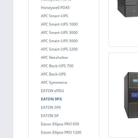
Honeywell PD45
APC Smart-UPS
APC Smart-UPS 1000
APC Smart-UPS 3000
APC Smart-UPS 5000
APC Smart-UPS 2200
APC Netshelter
APC Back-UPS 700
APC Back-UPS
APC Symmetra
EATON ePDU
EATON 9PX
EATON 5PX
EATON 5P
Eaton Ellipse PRO 650
Eaton Ellipse PRO 1200