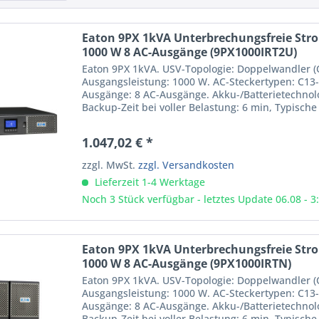
Eaton 9PX 1kVA Unterbrechungsfreie St
1000 W 8 AC-Ausgänge (9PX1000IRT2U)
Eaton 9PX 1kVA. USV-Topologie: Doppelwandler (O
Ausgangsleistung: 1000 W. AC-Steckertypen: C13-
Ausgänge: 8 AC-Ausgänge. Akku-/Batterietechnolo
Backup-Zeit bei voller Belastung: 6 min, Typische
Formfaktor:...
1.047,02 € *
zzgl. MwSt.
zzgl. Versandkosten
Lieferzeit 1-4 Werktage
Noch 3 Stück verfügbar - letztes Update 06.08 - 3
Eaton 9PX 1kVA Unterbrechungsfreie St
1000 W 8 AC-Ausgänge (9PX1000IRTN)
Eaton 9PX 1kVA. USV-Topologie: Doppelwandler (O
Ausgangsleistung: 1000 W. AC-Steckertypen: C13-
Ausgänge: 8 AC-Ausgänge. Akku-/Batterietechnolo
Backup-Zeit bei voller Belastung: 6 min, Typische