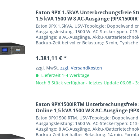
Eaton 9PX 1.5kVA Unterbrechungsfreie S
1,5 kVA 1500 W 8 AC-Ausgänge (9PX1500IR
Eaton 9PX 1.5kVA. USV-Topologie: Doppelwandler 
Ausgangsleistung: 1500 W. AC-Steckertypen: C13-
Ausgänge: 8 AC-Ausgänge. Akku-/Batterietechnolo
Backup-Zeit bei voller Belastung: 5 min, Typische
Formfaktor:...
1.381,11 € *
zzgl. MwSt.
zzgl. Versandkosten
Lieferzeit 1-4 Werktage
Noch 3 Stück verfügbar - letztes Update 06.08 - 3
Eaton 9PX1500IRTM Unterbrechungsfreie
Online 1,5 kVA 1500 W 8 AC-Ausgänge (9P
Eaton 9PX1500IRTM. USV-Topologie: Doppelwandle
Ausgangsleistung: 1500 W. AC-Steckertypen: C13-
Ausgänge: 8 AC-Ausgänge. Akku-/Batterietechnolo
Backup-Zeit bei halber Belastung: 14 min. Formf