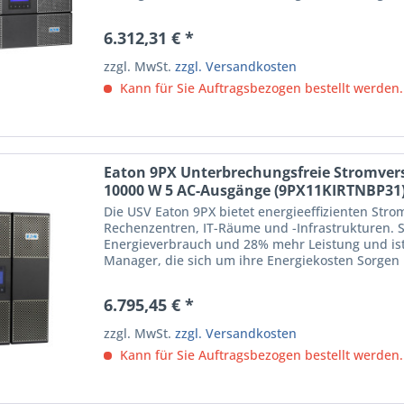
Schutzlösungen einer...
6.312,31 € *
zzgl. MwSt.
zzgl. Versandkosten
Kann für Sie Auftragsbezogen bestellt werden.
Eaton 9PX Unterbrechungsfreie Stromver
10000 W 5 AC-Ausgänge (9PX11KIRTNBP31
Die USV Eaton 9PX bietet energieeffizienten Stro
Rechenzentren, IT-Räume und -Infrastrukturen. S
Energieverbrauch und 28% mehr Leistung und ist d
Manager, die sich um ihre Energiekosten Sorge
Schutzlösunge -...
6.795,45 € *
zzgl. MwSt.
zzgl. Versandkosten
Kann für Sie Auftragsbezogen bestellt werden.