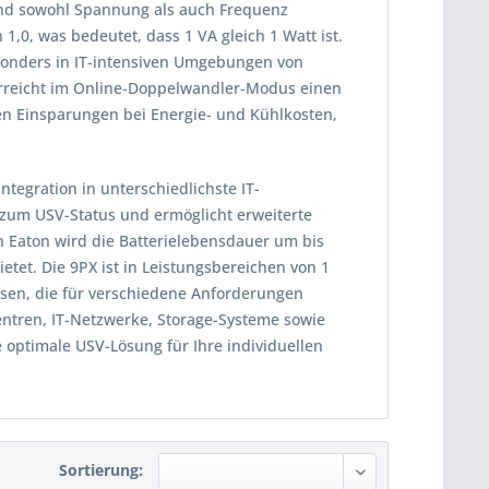
und sowohl Spannung als auch Frequenz
 1,0, was bedeutet, dass 1 VA gleich 1 Watt ist.
sonders in IT-intensiven Umgebungen von
nd erreicht im Online-Doppelwandler-Modus einen
en Einsparungen bei Energie- und Kühlkosten,
ntegration in unterschiedlichste IT-
 zum USV-Status und ermöglicht erweiterte
 Eaton wird die Batterielebensdauer um bis
ietet. Die 9PX ist in Leistungsbereichen von 1
osen, die für verschiedene Anforderungen
zentren, IT-Netzwerke, Storage-Systeme sowie
 optimale USV-Lösung für Ihre individuellen
Sortierung: