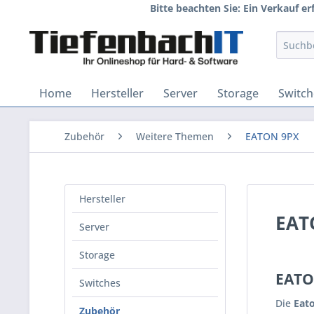
Bitte beachten Sie: Ein Verkauf e
Home
Hersteller
Server
Storage
Switch
Zubehör
Weitere Themen
EATON 9PX
Hersteller
EAT
Server
Storage
EATO
Switches
Die
Eat
Zubehör