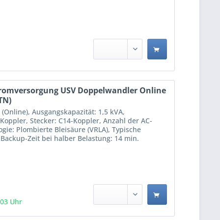
tromversorgung USV Doppelwandler Online
TN)
(Online), Ausgangskapazität: 1,5 kVA,
Koppler, Stecker: C14-Koppler, Anzahl der AC-
gie: Plombierte Bleisäure (VRLA), Typische
 Backup-Zeit bei halber Belastung: 14 min.
:03 Uhr