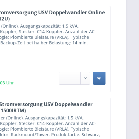
tromversorgung USV Doppelwandler Online
T2U)
(Online), Ausgangskapazität: 1,5 kVA,
Koppler, Stecker: C14-Koppler, Anzahl der AC-
gie: Plombierte Bleisäure (VRLA), Typische
 Backup-Zeit bei halber Belastung: 14 min.
:03 Uhr
 Stromversorgung USV Doppelwandler
X1500IRTM)
r (Online), Ausgangskapazität: 1,5 kVA,
Koppler, Stecker: C14-Koppler, Anzahl der AC-
gie: Plombierte Bleisäure (VRLA), Typische
aktor: Rackmount/Tower, Produktfarbe: Schwarz,