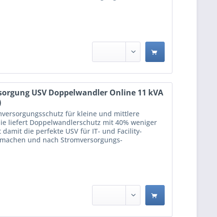
sorgung USV Doppelwandler Online 11 kVA
)
mversorgungsschutz für kleine und mittlere
ie liefert Doppelwandlerschutz mit 40% weniger
amit die perfekte USV für IT- und Facility-
n machen und nach Stromversorgungs-