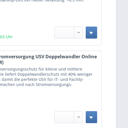
:03 Uhr
tromversorgung USV Doppelwandler Online
M)
mversorgungsschutz für kleine und mittlere
ie liefert Doppelwandlerschutz mit 40% weniger
amit die perfekte USV für IT- und Facility-
n machen und nach Stromversorgungs-