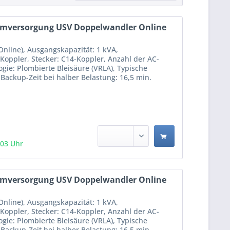
romversorgung USV Doppelwandler Online
nline), Ausgangskapazität: 1 kVA,
Koppler, Stecker: C14-Koppler, Anzahl der AC-
gie: Plombierte Bleisäure (VRLA), Typische
 Backup-Zeit bei halber Belastung: 16,5 min.
:03 Uhr
romversorgung USV Doppelwandler Online
nline), Ausgangskapazität: 1 kVA,
Koppler, Stecker: C14-Koppler, Anzahl der AC-
gie: Plombierte Bleisäure (VRLA), Typische
 Backup-Zeit bei halber Belastung: 16,5 min.