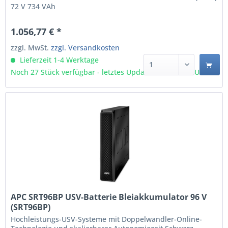
72 V 734 VAh
1.056,77 € *
zzgl. MwSt.
zzgl. Versandkosten
Lieferzeit 1-4 Werktage
Noch 27 Stück verfügbar - letztes Update 07.08 - 3:03 Uhr
APC SRT96BP USV-Batterie Bleiakkumulator 96 V
(SRT96BP)
Hochleistungs-USV-Systeme mit Doppelwandler-Online-