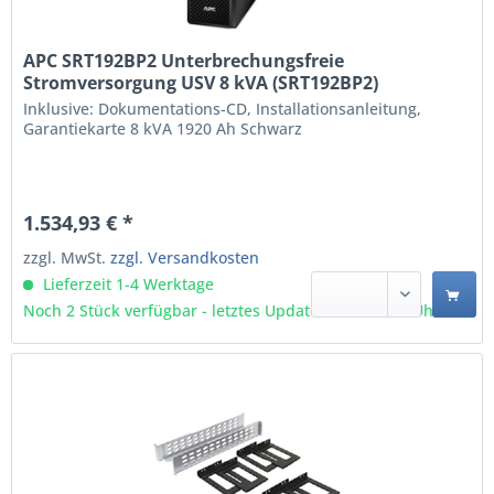
APC SRT192BP2 Unterbrechungsfreie
Stromversorgung USV 8 kVA (SRT192BP2)
Inklusive: Dokumentations-CD, Installationsanleitung,
Garantiekarte 8 kVA 1920 Ah Schwarz
1.534,93 € *
zzgl. MwSt.
zzgl. Versandkosten
Lieferzeit 1-4 Werktage
Noch 2 Stück verfügbar - letztes Update 07.08 - 3:03 Uhr