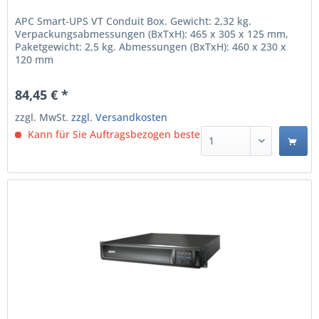
APC Smart-UPS VT Conduit Box. Gewicht: 2,32 kg.
Verpackungsabmessungen (BxTxH): 465 x 305 x 125 mm,
Paketgewicht: 2,5 kg. Abmessungen (BxTxH): 460 x 230 x
120 mm
84,45 € *
zzgl. MwSt.
zzgl. Versandkosten
Kann für Sie Auftragsbezogen bestellt werden.