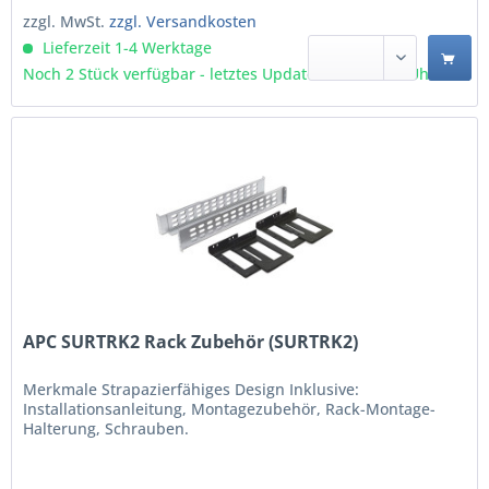
sogar...
zzgl. MwSt.
zzgl. Versandkosten
Lieferzeit 1-4 Werktage
Noch 2 Stück verfügbar - letztes Update 07.08 - 3:03 Uhr
APC SURTRK2 Rack Zubehör (SURTRK2)
Merkmale Strapazierfähiges Design Inklusive:
Installationsanleitung, Montagezubehör, Rack-Montage-
Halterung, Schrauben.