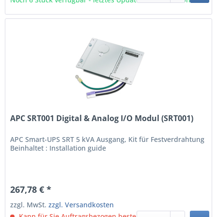
APC SRT001 Digital & Analog I/O Modul (SRT001)
APC Smart-UPS SRT 5 kVA Ausgang, Kit für Festverdrahtung
Beinhaltet : Installation guide
267,78 € *
zzgl. MwSt.
zzgl. Versandkosten
Kann für Sie Auftragsbezogen bestellt werden.