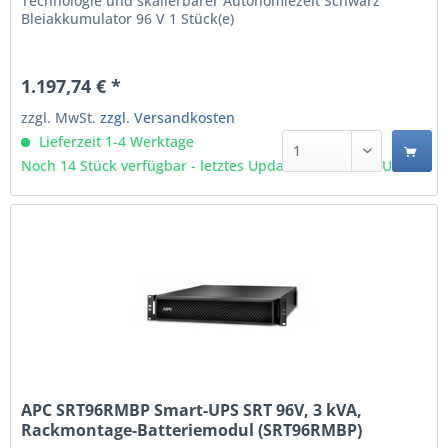
Technologie und skalierbarer Autonomiezeit Schwarz
Bleiakkumulator 96 V 1 Stück(e)
1.197,74 € *
zzgl. MwSt.
zzgl. Versandkosten
Lieferzeit 1-4 Werktage
Noch 14 Stück verfügbar - letztes Update 07.08 - 3:03 Uhr
APC SRT96RMBP Smart-UPS SRT 96V, 3 kVA,
Rackmontage-Batteriemodul (SRT96RMBP)