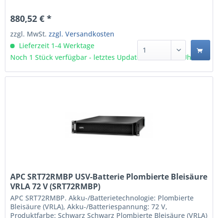
880,52 € *
zzgl. MwSt.
zzgl. Versandkosten
Lieferzeit 1-4 Werktage
Noch 1 Stück verfügbar - letztes Update 07.08 - 3:03 Uhr
APC SRT72RMBP USV-Batterie Plombierte Bleisäure
VRLA 72 V (SRT72RMBP)
APC SRT72RMBP. Akku-/Batterietechnologie: Plombierte
Bleisäure (VRLA), Akku-/Batteriespannung: 72 V,
Produktfarbe: Schwarz Schwarz Plombierte Bleisäure (VRLA)