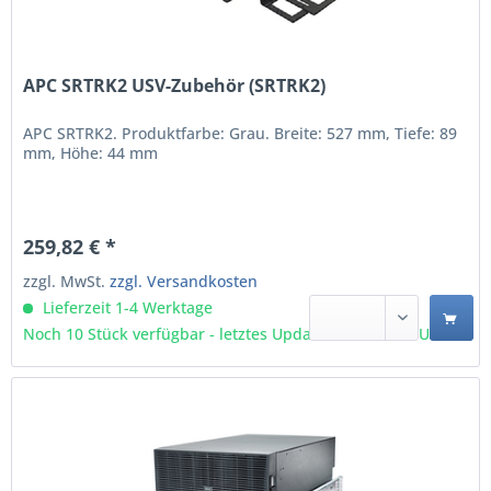
APC SRTRK2 USV-Zubehör (SRTRK2)
APC SRTRK2. Produktfarbe: Grau. Breite: 527 mm, Tiefe: 89
mm, Höhe: 44 mm
259,82 € *
zzgl. MwSt.
zzgl. Versandkosten
Lieferzeit 1-4 Werktage
Noch 10 Stück verfügbar - letztes Update 07.08 - 3:03 Uhr