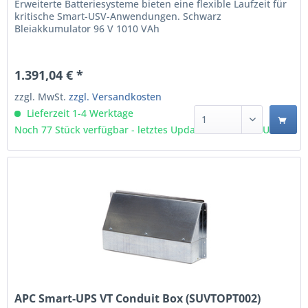
Erweiterte Batteriesysteme bieten eine flexible Laufzeit für
kritische Smart-USV-Anwendungen. Schwarz
Bleiakkumulator 96 V 1010 VAh
1.391,04 € *
zzgl. MwSt.
zzgl. Versandkosten
Lieferzeit 1-4 Werktage
Noch 77 Stück verfügbar - letztes Update 07.08 - 3:03 Uhr
APC Smart-UPS VT Conduit Box (SUVTOPT002)