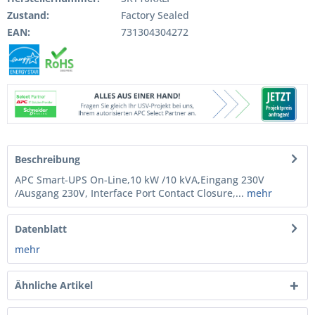
Zustand:
Factory Sealed
EAN:
731304304272
Beschreibung
APC Smart-UPS On-Line,10 kW /10 kVA,Eingang 230V
/Ausgang 230V, Interface Port Contact Closure,...
mehr
Datenblatt
mehr
Ähnliche Artikel