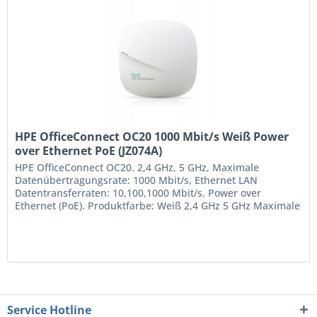
HPE OfficeConnect OC20 1000 Mbit/s Weiß Power
over Ethernet PoE (JZ074A)
HPE OfficeConnect OC20. 2,4 GHz, 5 GHz, Maximale
Datenübertragungsrate: 1000 Mbit/s, Ethernet LAN
Datentransferraten: 10,100,1000 Mbit/s. Power over
Ethernet (PoE). Produktfarbe: Weiß 2,4 GHz 5 GHz Maximale
Datenübertragungsrate: 1000 Mbit/s IEEE 802.11a, IEEE
802.11ac, IEEE 802.11b, IEEE 802.11g, IEEE 802.11n Power
over Ethernet (PoE)
Service Hotline