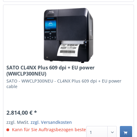
SATO CL4NX Plus 609 dpi + EU power
(WWCLP300NEU)
SATO - WWCLP300NEU - CL4NX Plus 609 dpi + EU power
cable
2.814,00 € *
zzgl. MwSt.
zzgl. Versandkosten
Kann für Sie Auftragsbezogen bestellt werden.