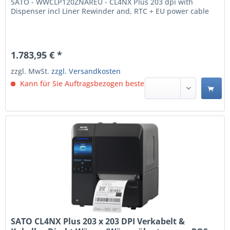
SATO - WWCLP120ZNAREU - CL4NX Plus 203 dpi with
Dispenser incl Liner Rewinder and, RTC + EU power cable
1.783,95 € *
zzgl. MwSt.
zzgl. Versandkosten
Kann für Sie Auftragsbezogen bestellt werden.
SATO CL4NX Plus 203 x 203 DPI Verkabelt &