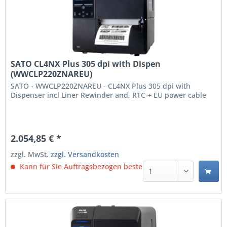
SATO CL4NX Plus 305 dpi with Dispen
(WWCLP220ZNAREU)
SATO - WWCLP220ZNAREU - CL4NX Plus 305 dpi with
Dispenser incl Liner Rewinder and, RTC + EU power cable
2.054,85 € *
zzgl. MwSt.
zzgl. Versandkosten
Kann für Sie Auftragsbezogen bestellt werden.