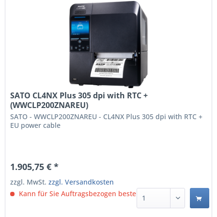
SATO CL4NX Plus 305 dpi with RTC +
(WWCLP200ZNAREU)
SATO - WWCLP200ZNAREU - CL4NX Plus 305 dpi with RTC +
EU power cable
1.905,75 € *
zzgl. MwSt.
zzgl. Versandkosten
Kann für Sie Auftragsbezogen bestellt werden.