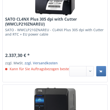
SATO CL4NX Plus 305 dpi with Cutter
(WWCLP210ZNAREU)
SATO - WWCLP210ZNAREU - CL4NX Plus 305 dpi with Cutter
and RTC + EU power cable
2.337,30 € *
zzgl. MwSt.
zzgl. Versandkosten
Kann für Sie Auftragsbezogen bestellt werden.