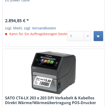
EU power cable
2.894,85 € *
zzgl. MwSt.
zzgl. Versandkosten
Kann für Sie Auftragsbezogen bestellt werden.
SATO CT4-LX 203 x 203 DPI Verkabelt & Kabellos
Direkt Wärme/Wärmeübertragung POS-Drucker