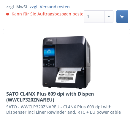
Schnittstelle: RS-232C. Produktfarbe:...
zzgl. MwSt.
zzgl. Versandkosten
Kann für Sie Auftragsbezogen bestellt werden.
SATO CL4NX Plus 609 dpi with Dispen
(WWCLP320ZNAREU)
SATO - WWCLP320ZNAREU - CL4NX Plus 609 dpi with
Dispenser incl Liner Rewinder and, RTC + EU power cable