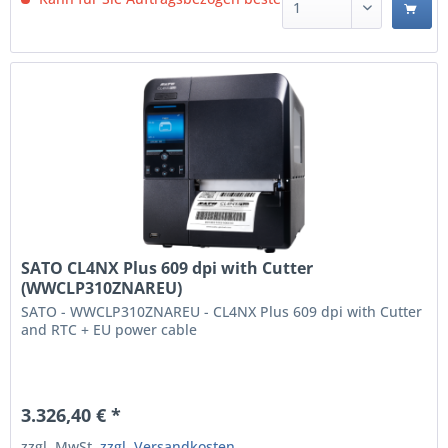
SATO CL4NX Plus 609 dpi with Cutter
(WWCLP310ZNAREU)
SATO - WWCLP310ZNAREU - CL4NX Plus 609 dpi with Cutter
and RTC + EU power cable
3.326,40 € *
zzgl. MwSt.
zzgl. Versandkosten