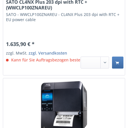
SATO CL4NX Plus 203 dpi with RTC +
(WWCLP100ZNAREU)
SATO - WWCLP100ZNAREU - CL4NX Plus 203 dpi with RTC +
EU power cable
1.635,90 € *
zzgl. MwSt.
zzgl. Versandkosten
Kann für Sie Auftragsbezogen bestellt werden.