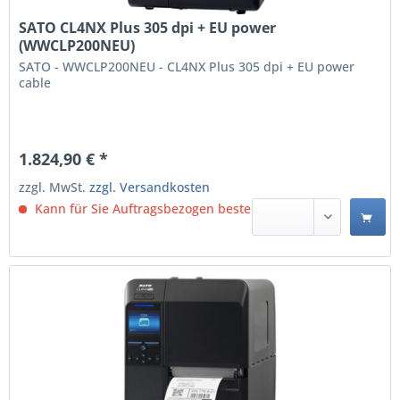
SATO CL4NX Plus 305 dpi + EU power
(WWCLP200NEU)
SATO - WWCLP200NEU - CL4NX Plus 305 dpi + EU power
cable
1.824,90 € *
zzgl. MwSt.
zzgl. Versandkosten
Kann für Sie Auftragsbezogen bestellt werden.