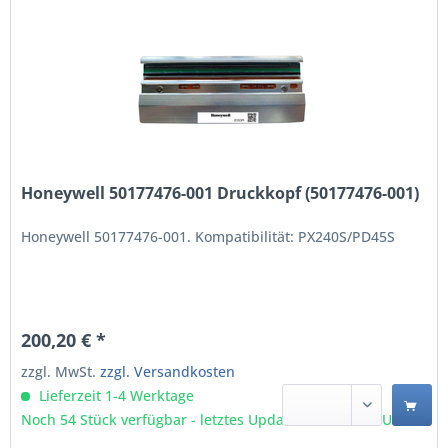
Honeywell 50177476-001 Druckkopf (50177476-001)
Honeywell 50177476-001. Kompatibilität: PX240S/PD45S
200,20 € *
zzgl. MwSt.
zzgl. Versandkosten
Lieferzeit 1-4 Werktage
Noch 54 Stück verfügbar - letztes Update 09.08 - 3:03 Uhr