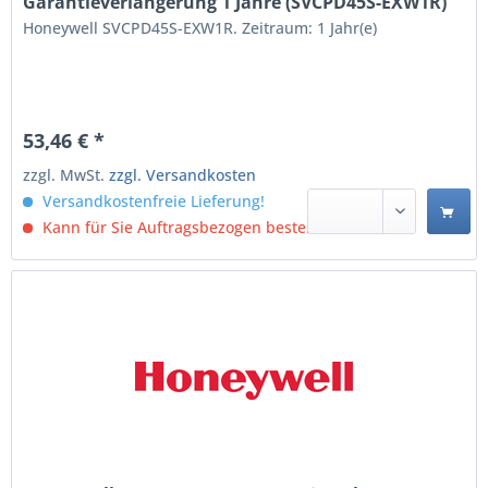
Garantieverlängerung 1 Jahre (SVCPD45S-EXW1R)
Honeywell SVCPD45S-EXW1R. Zeitraum: 1 Jahr(e)
53,46 € *
zzgl. MwSt.
zzgl. Versandkosten
Versandkostenfreie Lieferung!
Kann für Sie Auftragsbezogen bestellt werden.