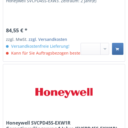
Honeywell SVCPD45S-EXW3. Zeitraum: 2 Jahr(e)
84,55 € *
zzgl. MwSt.
zzgl. Versandkosten
Versandkostenfreie Lieferung!
Kann für Sie Auftragsbezogen bestellt werden.
Honeywell SVCPD45S-EXW1R