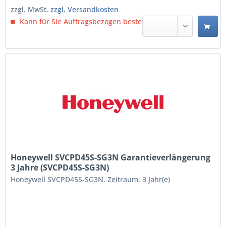
Kabelgebunden USB Anschluss...
zzgl. MwSt.
zzgl. Versandkosten
Kann für Sie Auftragsbezogen bestellt werden.
Honeywell SVCPD45S-SG3N Garantieverlängerung
3 Jahre (SVCPD45S-SG3N)
Honeywell SVCPD45S-SG3N. Zeitraum: 3 Jahr(e)