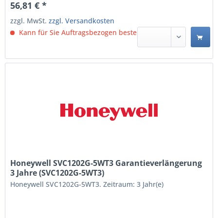
56,81 € *
zzgl. MwSt.
zzgl. Versandkosten
Kann für Sie Auftragsbezogen bestellt werden.
Honeywell SVC1202G-5WT3 Garantieverlängerung
3 Jahre (SVC1202G-5WT3)
Honeywell SVC1202G-5WT3. Zeitraum: 3 Jahr(e)