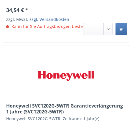
34,54 € *
zzgl. MwSt.
zzgl. Versandkosten
Kann für Sie Auftragsbezogen bestellt werden.
Honeywell SVC1202G-5WTR Garantieverlängerung
1 Jahre (SVC1202G-5WTR)
Honeywell SVC1202G-5WTR. Zeitraum: 1 Jahr(e)