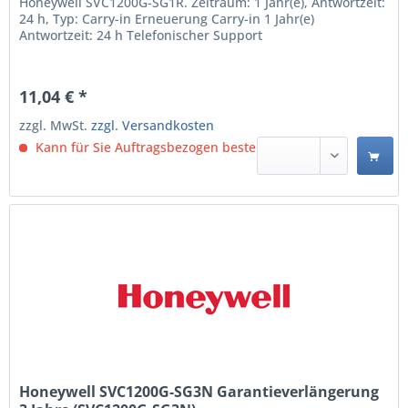
Honeywell SVC1200G-SG1R. Zeitraum: 1 Jahr(e), Antwortzeit:
24 h, Typ: Carry-in Erneuerung Carry-in 1 Jahr(e)
Antwortzeit: 24 h Telefonischer Support
11,04 € *
zzgl. MwSt.
zzgl. Versandkosten
Kann für Sie Auftragsbezogen bestellt werden.
Honeywell SVC1200G-SG3N Garantieverlängerung