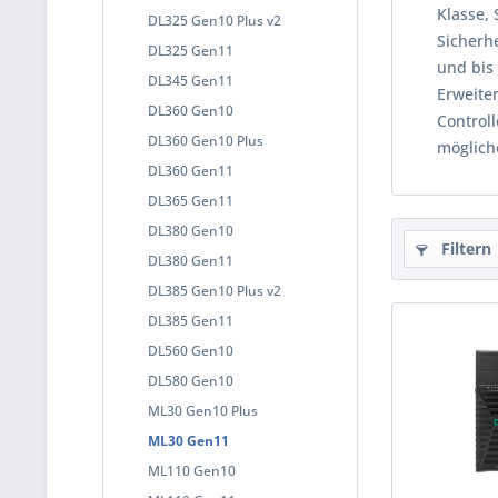
Klasse, 
DL325 Gen10 Plus v2
Sicherhe
DL325 Gen11
und bis 
DL345 Gen11
Erweiter
DL360 Gen10
Control
DL360 Gen10 Plus
möglich
DL360 Gen11
DL365 Gen11
DL380 Gen10
Filtern
DL380 Gen11
DL385 Gen10 Plus v2
DL385 Gen11
DL560 Gen10
DL580 Gen10
ML30 Gen10 Plus
ML30 Gen11
ML110 Gen10