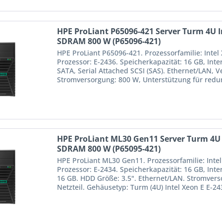
HPE ProLiant P65096-421 Server Turm 4U I
SDRAM 800 W (P65096-421)
HPE ProLiant P65096-421. Prozessorfamilie: Intel
Prozessor: E-2436. Speicherkapazität: 16 GB, Int
SATA, Serial Attached SCSI (SAS). Ethernet/LAN, 
Stromversorgung: 800 W, Unterstützung für redund
HPE ProLiant ML30 Gen11 Server Turm 4U I
SDRAM 800 W (P65095-421)
HPE ProLiant ML30 Gen11. Prozessorfamilie: Intel
Prozessor: E-2434. Speicherkapazität: 16 GB, Int
16 GB. HDD Größe: 3.5". Ethernet/LAN. Stromver
Netzteil. Gehäusetyp: Turm (4U) Intel Xeon E E-