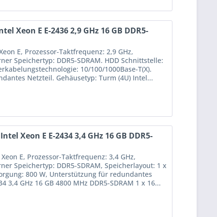
ntel Xeon E E-2436 2,9 GHz 16 GB DDR5-
 Xeon E, Prozessor-Taktfrequenz: 2,9 GHz,
erner Speichertyp: DDR5-SDRAM. HDD Schnittstelle:
Verkabelungstechnologie: 10/100/1000Base-T(X).
antes Netzteil. Gehäusetyp: Turm (4U) Intel...
ntel Xeon E E-2434 3,4 GHz 16 GB DDR5-
 Xeon E, Prozessor-Taktfrequenz: 3,4 GHz,
erner Speichertyp: DDR5-SDRAM, Speicherlayout: 1 x
sorgung: 800 W, Unterstützung für redundantes
2434 3,4 GHz 16 GB 4800 MHz DDR5-SDRAM 1 x 16...