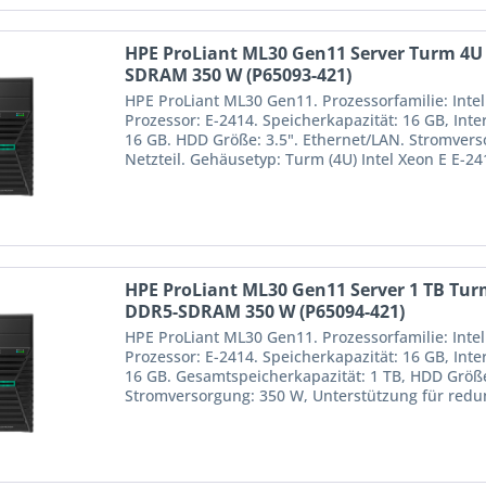
HPE ProLiant ML30 Gen11 Server Turm 4U I
SDRAM 350 W (P65093-421)
HPE ProLiant ML30 Gen11. Prozessorfamilie: Intel
Prozessor: E-2414. Speicherkapazität: 16 GB, Int
16 GB. HDD Größe: 3.5". Ethernet/LAN. Stromver
Netzteil. Gehäusetyp: Turm (4U) Intel Xeon E E-
HPE ProLiant ML30 Gen11 Server 1 TB Turm
DDR5-SDRAM 350 W (P65094-421)
HPE ProLiant ML30 Gen11. Prozessorfamilie: Intel
Prozessor: E-2414. Speicherkapazität: 16 GB, Int
16 GB. Gesamtspeicherkapazität: 1 TB, HDD Größe:
Stromversorgung: 350 W, Unterstützung für redund