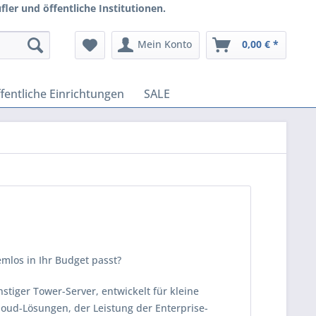
ler und öffentliche Institutionen.
Mein Konto
0,00 € *
fentliche Einrichtungen
SALE
emlos in Ihr Budget passt?
tiger Tower-Server, entwickelt für kleine
Cloud-Lösungen, der Leistung der Enterprise-