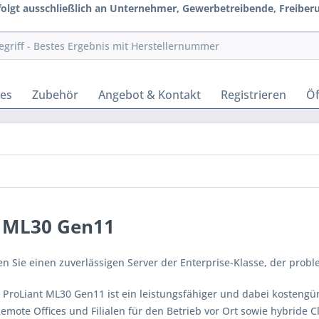
rfolgt ausschließlich an Unternehmer, Gewerbetreibende, Freiberuf
hes
Zubehör
Angebot & Kontakt
Registrieren
Öf
 ML30 Gen11
n Sie einen zuverlässigen Server der Enterprise-Klasse, der probl
 ProLiant ML30 Gen11 ist ein leistungsfähiger und dabei kostengüns
emote Offices und Filialen für den Betrieb vor Ort sowie hybride 