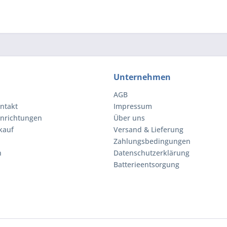
Unternehmen
AGB
ntakt
Impressum
inrichtungen
Über uns
kauf
Versand & Lieferung
Zahlungsbedingungen
n
Datenschutzerklärung
Batterieentsorgung