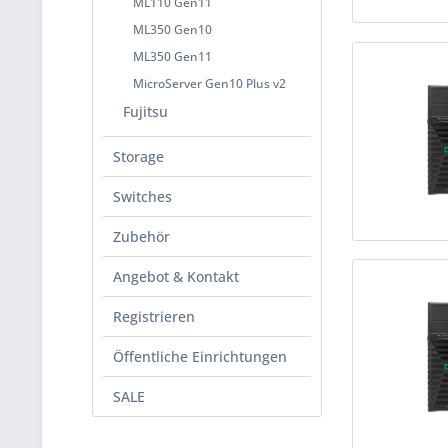
ML110 Gen11
ML350 Gen10
ML350 Gen11
MicroServer Gen10 Plus v2
Fujitsu
Storage
Switches
Zubehör
Angebot & Kontakt
Registrieren
Öffentliche Einrichtungen
SALE