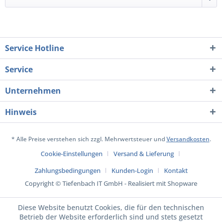
Service Hotline
Service
Unternehmen
Hinweis
* Alle Preise verstehen sich zzgl. Mehrwertsteuer und
Versandkosten
.
Cookie-Einstellungen
Versand & Lieferung
Zahlungsbedingungen
Kunden-Login
Kontakt
Copyright © Tiefenbach IT GmbH - Realisiert mit Shopware
Diese Website benutzt Cookies, die für den technischen
Betrieb der Website erforderlich sind und stets gesetzt