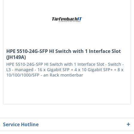
HPE 5510-24G-SFP HI Switch with 1 Interface Slot
(JH149A)
HPE 5510-24G-SFP HI Switch with 1 Interface Slot - Switch -
L3 - managed - 16 x Gigabit SFP + 4 x 10 Gigabit SFP+ + 8 x
10/100/1000/SFP - an Rack montierbar
Service Hotline