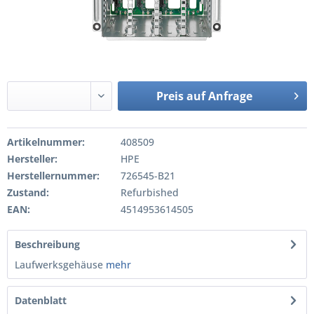
Preis auf Anfrage
Artikelnummer:
408509
Hersteller:
HPE
Herstellernummer:
726545-B21
Zustand:
Refurbished
EAN:
4514953614505
Beschreibung
Laufwerksgehäuse
mehr
Datenblatt