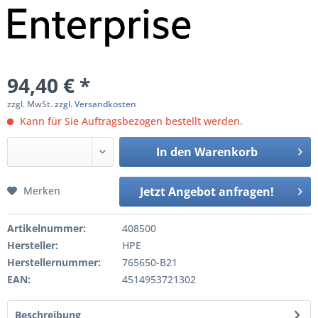
94,40 € *
zzgl. MwSt.
zzgl. Versandkosten
Kann für Sie Auftragsbezogen bestellt werden.
In den
Warenkorb
Merken
Jetzt Angebot anfragen!
Artikelnummer:
408500
Hersteller:
HPE
Herstellernummer:
765650-B21
EAN:
4514953721302
Beschreibung