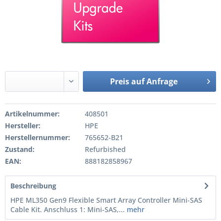
Preis auf Anfrage
Artikelnummer:
408501
Hersteller:
HPE
Herstellernummer:
765652-B21
Zustand:
Refurbished
EAN:
888182858967
Beschreibung
HPE ML350 Gen9 Flexible Smart Array Controller Mini-SAS
Cable Kit. Anschluss 1: Mini-SAS,...
mehr