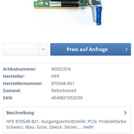
Preis auf Anfrage
Artikelnummer:
80052374
Hersteller:
HPE
Herstellernummer:
870548-B21
Zustand:
Refurbished
EAN:
4549821052530
Beschreibung
HPE 870548-B21. Ausgangsschnittstelle: PCIe. Produktfarbe:
Schwarz, Blau, Grün, Zweck: Server....
mehr