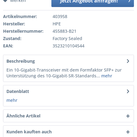
Merken
Jetzt Angebot anfragen!
Artikelnummer:
403958
Hersteller:
HPE
Herstellernummer:
455883-B21
Zustand:
Factory Sealed
EAN:
3523210104544
Beschreibung
Ein 10-Gigabit-Transceiver mit dem Formfaktor SFP+ zur
Unterstützung des 10-Gigabit-SR-Standards...
mehr
Datenblatt
mehr
Ähnliche Artikel
Kunden kauften auch