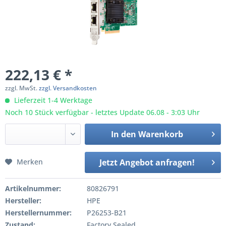
222,13 € *
zzgl. MwSt.
zzgl. Versandkosten
Lieferzeit 1-4 Werktage
Noch 10 Stück verfügbar - letztes Update 06.08 - 3:03 Uhr
In den
Warenkorb
Merken
Jetzt Angebot anfragen!
Artikelnummer:
80826791
Hersteller:
HPE
Herstellernummer:
P26253-B21
Zustand:
Factory Sealed