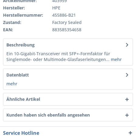
Artikelnummer:
403959
Hersteller:
HPE
Herstellernummer:
455886-B21
Zustand:
Factory Sealed
EAN:
883585354658
Beschreibung
Ein 10-Gigabit-Transceiver mit SFP+-Formfaktor für
Singlemode- oder Multimode-Glasfaserleitungen...
mehr
Datenblatt
mehr
Ähnliche Artikel
Kunden haben sich ebenfalls angesehen
Service Hotline