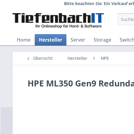
Bitte beachten Sie: Ein Verkauf e
Home
Hersteller
Server
Storage
Switc
Übersicht
Hersteller
HPE
HPE ML350 Gen9 Redundant