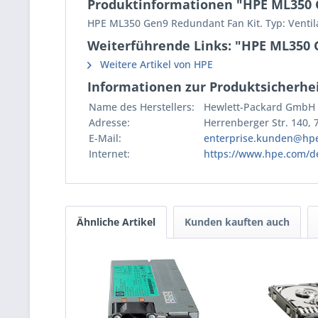
Produktinformationen "HPE ML350 G
HPE ML350 Gen9 Redundant Fan Kit. Typ: Ventil
Weiterführende Links: "HPE ML350 G
Weitere Artikel von HPE
Informationen zur Produktsicherhei
Name des Herstellers:
Hewlett-Packard GmbH
Adresse:
Herrenberger Str. 140,
E-Mail:
enterprise.kunden@hp
Internet:
https://www.hpe.com/d
Ähnliche Artikel
Kunden kauften auch