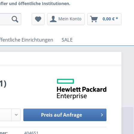
ler und öffentliche Institutionen.
Mein Konto
0,00 € *
fentliche Einrichtungen
SALE
1)
Preis auf Anfrage
mer:
404651