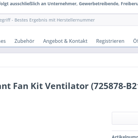
rfolgt ausschließlich an Unternehmer, Gewerbetreibende, Freiberuf
hes
Zubehör
Angebot & Kontakt
Registrieren
Öf
 Fan Kit Ventilator (725878-B2
Artikelnum