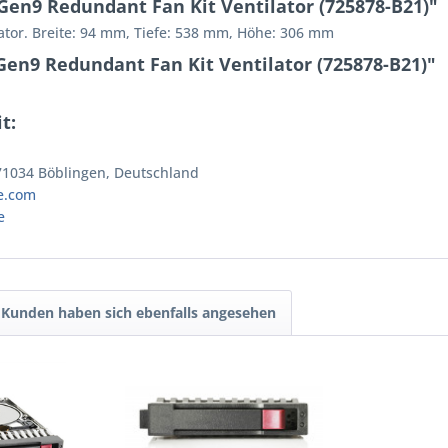
en9 Redundant Fan Kit Ventilator (725878-B21)"
ator. Breite: 94 mm, Tiefe: 538 mm, Höhe: 306 mm
en9 Redundant Fan Kit Ventilator (725878-B21)"
t:
 71034 Böblingen, Deutschland
e.com
e
Kunden haben sich ebenfalls angesehen