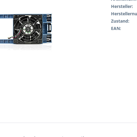
Hersteller:
Hersteller
Zustand:
EAN: