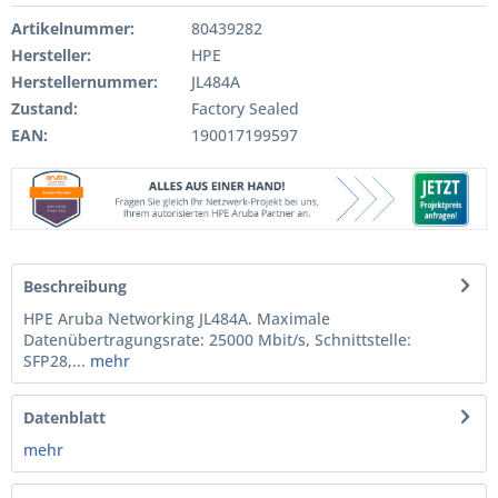
Artikelnummer:
80439282
Hersteller:
HPE
Herstellernummer:
JL484A
Zustand:
Factory Sealed
EAN:
190017199597
Beschreibung
HPE Aruba Networking JL484A. Maximale
Datenübertragungsrate: 25000 Mbit/s, Schnittstelle:
SFP28,...
mehr
Datenblatt
mehr