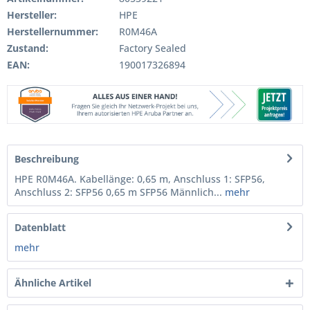
Hersteller:
HPE
Herstellernummer:
R0M46A
Zustand:
Factory Sealed
EAN:
190017326894
Beschreibung
HPE R0M46A. Kabellänge: 0,65 m, Anschluss 1: SFP56,
Anschluss 2: SFP56 0,65 m SFP56 Männlich...
mehr
Datenblatt
mehr
Ähnliche Artikel