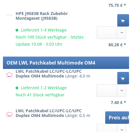
75,75 € *
HPE J9583B Rack Zubehör
Montageset (J9583B)
Lieferzeit 1-4 Werktage
Noch 109 Stück verfügbar - letztes
Update 10.08 - 3:03 Uhr
80,28 € *
OEM LWL Patchkabel Multimode OM4
LWL Patchkabel LC/UPC-LC/UPC
Duplex OM4 Multimode
Länge: 4,0 m
Lieferzeit 1-2 Werktage
Noch 41 Stück verfügbar
7,40 € *
LWL Patchkabel LC/UPC-LC/UPC
Duplex OM4 Multimode
Länge: 0,5 m
Preis auf