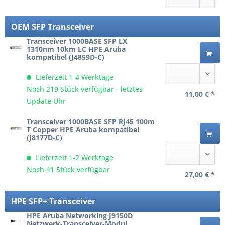
OEM SFP Transceiver
Transceiver 1000BASE SFP LX
1310nm 10km LC HPE Aruba
kompatibel (J4859D-C)
Lieferzeit 1-4 Werktage
Noch 219 Stück verfügbar - letztes
11,00 € *
Update Uhr
Transceiver 1000BASE SFP RJ45 100m
T Copper HPE Aruba kompatibel
(J8177D-C)
Lieferzeit 1-2 Werktage
Noch 41 Stück verfügbar
27,00 € *
HPE SFP+ Transceiver
HPE Aruba Networking J9150D
Netzwerk-Transceiver-Modul