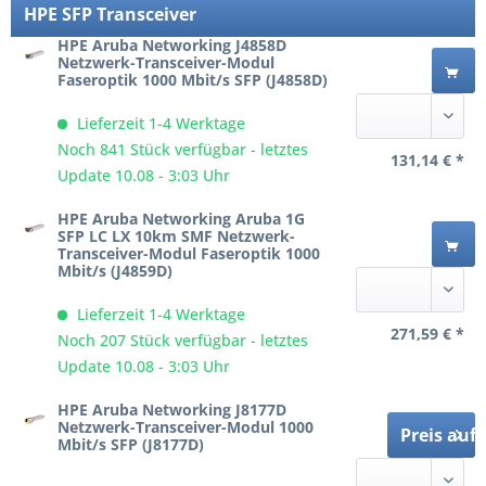
HPE SFP Transceiver
HPE Aruba Networking J4858D
Netzwerk-Transceiver-Modul
Faseroptik 1000 Mbit/s SFP (J4858D)
Lieferzeit 1-4 Werktage
Noch 841 Stück verfügbar - letztes
131,14 € *
Update 10.08 - 3:03 Uhr
HPE Aruba Networking Aruba 1G
SFP LC LX 10km SMF Netzwerk-
Transceiver-Modul Faseroptik 1000
Mbit/s (J4859D)
Lieferzeit 1-4 Werktage
271,59 € *
Noch 207 Stück verfügbar - letztes
Update 10.08 - 3:03 Uhr
HPE Aruba Networking J8177D
Netzwerk-Transceiver-Modul 1000
Preis auf
Mbit/s SFP (J8177D)