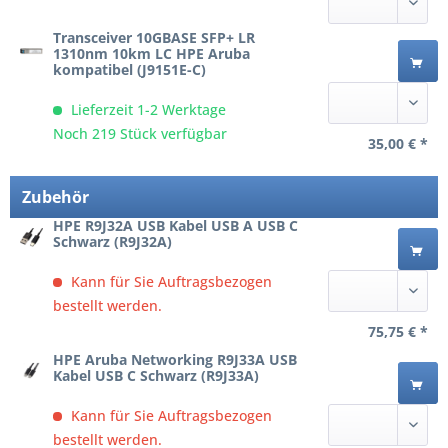
Transceiver 10GBASE SFP+ LR
1310nm 10km LC HPE Aruba
kompatibel (J9151E-C)
Lieferzeit 1-2 Werktage
Noch 219 Stück verfügbar
35,00 € *
Zubehör
HPE R9J32A USB Kabel USB A USB C
Schwarz (R9J32A)
Kann für Sie Auftragsbezogen
bestellt werden.
75,75 € *
HPE Aruba Networking R9J33A USB
Kabel USB C Schwarz (R9J33A)
Kann für Sie Auftragsbezogen
bestellt werden.