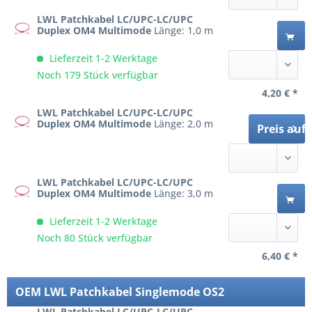
LWL Patchkabel LC/UPC-LC/UPC
Duplex OM4 Multimode
Länge: 1,0 m
Lieferzeit 1-2 Werktage
Noch 179 Stück verfügbar
4,20 € *
LWL Patchkabel LC/UPC-LC/UPC
Duplex OM4 Multimode
Länge: 2,0 m
Preis auf
LWL Patchkabel LC/UPC-LC/UPC
Duplex OM4 Multimode
Länge: 3,0 m
Lieferzeit 1-2 Werktage
Noch 80 Stück verfügbar
6,40 € *
OEM LWL Patchkabel Singlemode OS2
LWL Patchkabel LC/UPC-LC/UPC