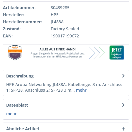
Artikelnummer:
80439285
Hersteller:
HPE
Herstellernummer:
JL488A
Zustand:
Factory Sealed
EAN:
190017199672
Beschreibung
HPE Aruba Networking JL488A. Kabellänge: 3 m, Anschluss
1: SFP28, Anschluss 2: SFP28 3 m...
mehr
Datenblatt
mehr
Ähnliche Artikel