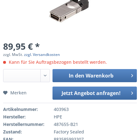
89,95 € *
zzgl. MwSt.
zzgl. Versandkosten
Kann für Sie Auftragsbezogen bestellt werden.
In den
Warenkorb
Merken
Jetzt Angebot anfragen!
Artikelnummer:
403963
Hersteller:
HPE
Herstellernummer:
487655-B21
Zustand:
Factory Sealed
EAN:
883585993307