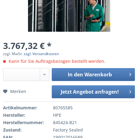
3.767,32 € *
zzgl. MwSt.
zzgl. Versandkosten
Kann für Sie Auftragsbezogen bestellt werden.
In den
Warenkorb
Merken
Jetzt Angebot anfragen!
Artikelnummer:
80765585
Hersteller:
HPE
Herstellernummer:
845424-B21
Zustand:
Factory Sealed
EAN:
190017016689