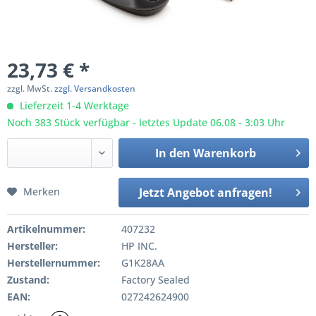
23,73 € *
zzgl. MwSt.
zzgl. Versandkosten
Lieferzeit 1-4 Werktage
Noch 383 Stück verfügbar - letztes Update 06.08 - 3:03 Uhr
In den
Warenkorb
Merken
Jetzt Angebot anfragen!
Artikelnummer:
407232
Hersteller:
HP INC.
Herstellernummer:
G1K28AA
Zustand:
Factory Sealed
EAN:
027242624900