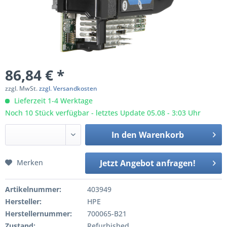
86,84 € *
zzgl. MwSt.
zzgl. Versandkosten
Lieferzeit 1-4 Werktage
Noch 10 Stück verfügbar - letztes Update 05.08 - 3:03 Uhr
In den
Warenkorb
Merken
Jetzt Angebot anfragen!
Artikelnummer:
403949
Hersteller:
HPE
Herstellernummer:
700065-B21
Zustand:
Refurbished