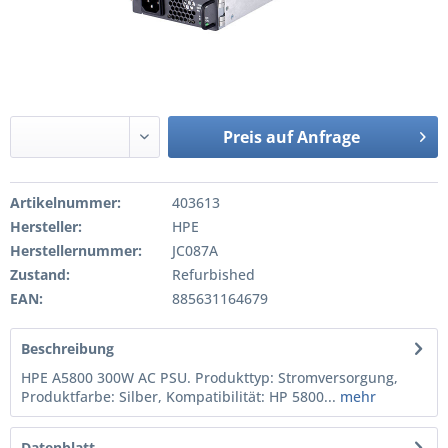
Preis auf Anfrage
Artikelnummer:
403613
Hersteller:
HPE
Herstellernummer:
JC087A
Zustand:
Refurbished
EAN:
885631164679
Beschreibung
HPE A5800 300W AC PSU. Produkttyp: Stromversorgung,
Produktfarbe: Silber, Kompatibilität: HP 5800...
mehr
Datenblatt