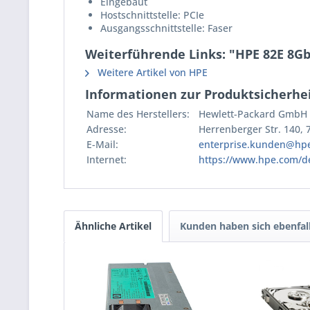
Eingebaut
Hostschnittstelle: PCIe
Ausgangsschnittstelle: Faser
Weiterführende Links: "HPE 82E 8Gb
Weitere Artikel von HPE
Informationen zur Produktsicherhei
Name des Herstellers:
Hewlett-Packard GmbH
Adresse:
Herrenberger Str. 140,
E-Mail:
enterprise.kunden@hp
Internet:
https://www.hpe.com/d
Ähnliche Artikel
Kunden haben sich ebenfal