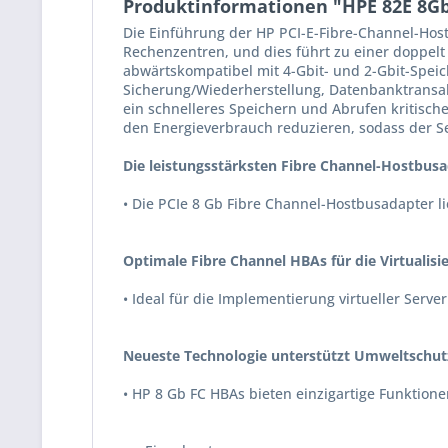
Produktinformationen "HPE 82E 8Gb 
Die Einführung der HP PCI-E-Fibre-Channel-Host
Rechenzentren, und dies führt zu einer doppelt
abwärtskompatibel mit 4-Gbit- und 2-Gbit-Spei
Sicherung/Wiederherstellung, Datenbanktransak
ein schnelleres Speichern und Abrufen kritisch
den Energieverbrauch reduzieren, sodass der S
Die leistungsstärksten Fibre Channel-Hostbus
• Die PCIe 8 Gb Fibre Channel-Hostbusadapter l
Optimale Fibre Channel HBAs für die Virtualisi
• Ideal für die Implementierung virtueller Serve
Neueste Technologie unterstützt Umweltschutz
• HP 8 Gb FC HBAs bieten einzigartige Funktion