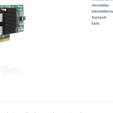
Hersteller:
Hersteller
Zustand:
EAN: