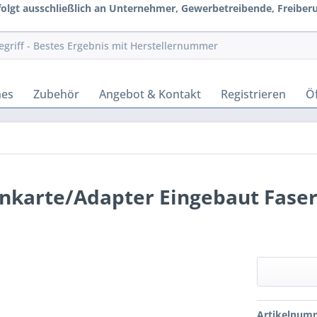
rfolgt ausschließlich an Unternehmer, Gewerbetreibende, Freiberuf
hes
Zubehör
Angebot & Kontakt
Registrieren
Öf
enkarte/Adapter Eingebaut Faser
Artikelnum