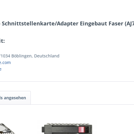
 Schnittstellenkarte/Adapter Eingebaut Faser (AJ
t:
 71034 Böblingen, Deutschland
e.com
e
ls angesehen