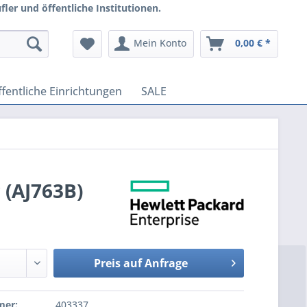
ler und öffentliche Institutionen.
Mein Konto
0,00 € *
fentliche Einrichtungen
SALE
 (AJ763B)
Preis auf Anfrage
mer:
403337