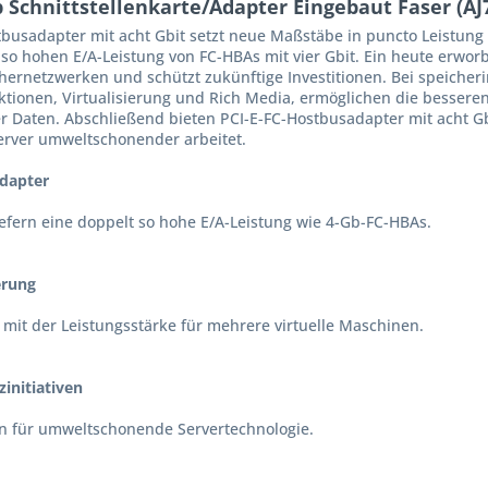
Schnittstellenkarte/Adapter Eingebaut Faser (AJ
busadapter mit acht Gbit setzt neue Maßstäbe in puncto Leistung 
 so hohen E/A-Leistung von FC-HBAs mit vier Gbit. Ein heute erwor
chernetzwerken und schützt zukünftige Investitionen. Bei speiche
tionen, Virtualisierung und Rich Media, ermöglichen die besseren
er Daten. Abschließend bieten PCI-E-FC-Hostbusadapter mit acht G
erver umweltschonender arbeitet.
adapter
iefern eine doppelt so hohe E/A-Leistung wie 4-Gb-FC-HBAs.
erung
r mit der Leistungsstärke für mehrere virtuelle Maschinen.
initiativen
en für umweltschonende Servertechnologie.