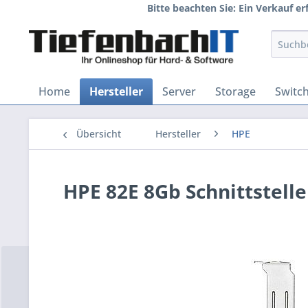
Bitte beachten Sie: Ein Verkauf e
Home
Hersteller
Server
Storage
Switc
Übersicht
Hersteller
HPE
HPE 82E 8Gb Schnittstell