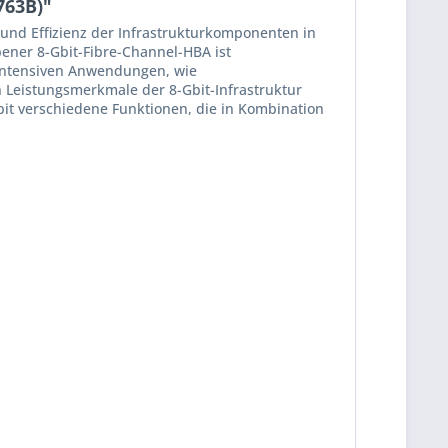
763B)"
und Effizienz der Infrastrukturkomponenten in
bener 8-Gbit-Fibre-Channel-HBA ist
rintensiven Anwendungen, wie
 Leistungsmerkmale der 8-Gbit-Infrastruktur
bit verschiedene Funktionen, die in Kombination