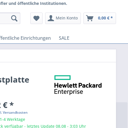
ler und öffentliche Institutionen.
Mein Konto
0,00 € *
fentliche Einrichtungen
SALE
stplatte
 € *
gl. Versandkosten
 1-4 Werktage
k verfügbar - letztes Update 08.08 - 3:03 Uhr