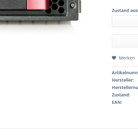
Zustand aus
Merken
Artikelnum
Hersteller:
Hersteller
Zustand:
EAN: