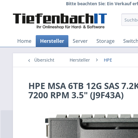
Bitte beachten Sie: Ein Verkauf e
Home
Hersteller
Server
Storage
Switc
Übersicht
Hersteller
HPE
HPE MSA 6TB 12G SAS 7.2K 
7200 RPM 3.5" (J9F43A)