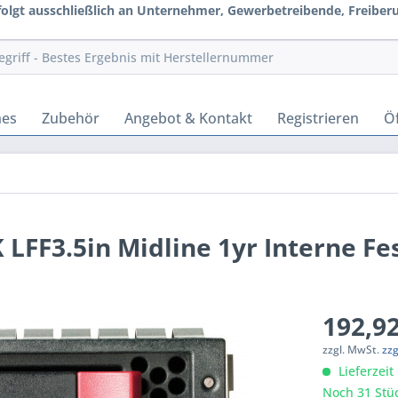
rfolgt ausschließlich an Unternehmer, Gewerbetreibende, Freiberuf
hes
Zubehör
Angebot & Kontakt
Registrieren
Öf
LFF3.5in Midline 1yr Interne Fe
192,92
zzgl. MwSt.
zz
Lieferzeit
Noch 31 Stüc