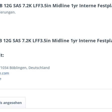
2G SAS 7.2K LFF3.5in Midline 1yr Interne Festpla
rderungen.
12G SAS 7.2K LFF3.5in Midline 1yr Interne Festpla
t:
 71034 Böblingen, Deutschland
e.com
e
ls angesehen