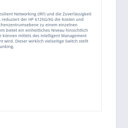
ilient Networking (IRF) und die Zuverlässigkeit
 reduziert der HP 6125G/XG die Kosten und
 Rechenzentrumsebene zu einem einzelnen
 bietet ein einheitliches Niveau hinsichtlich
te können mittels des Intelligent Management
ird. Dieser wirklich vielseitige Switch stellt
runking.