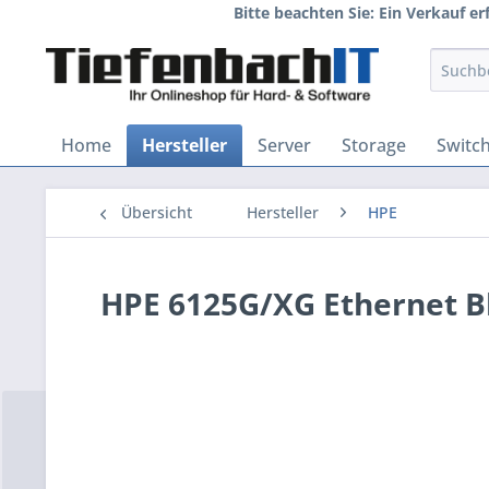
Bitte beachten Sie: Ein Verkauf e
Home
Hersteller
Server
Storage
Switc
Übersicht
Hersteller
HPE
HPE 6125G/XG Ethernet Bl