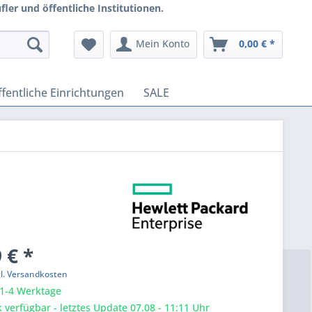
ler und öffentliche Institutionen.
Mein Konto
0,00 € *
fentliche Einrichtungen
SALE
 € *
gl. Versandkosten
 1-4 Werktage
 verfügbar - letztes Update 07.08 - 11:11 Uhr