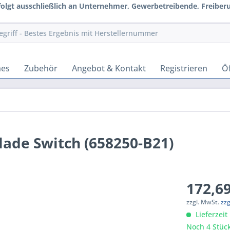
rfolgt ausschließlich an Unternehmer, Gewerbetreibende, Freiberuf
hes
Zubehör
Angebot & Kontakt
Registrieren
Öf
ade Switch (658250-B21)
172,69
zzgl. MwSt.
zz
Lieferzeit
Noch 4 Stück