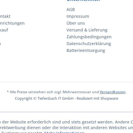
AGB
ntakt
Impressum
inrichtungen
Über uns
kauf
Versand & Lieferung
Zahlungsbedingungen
n
Datenschutzerklärung
Batterieentsorgung
* Alle Preise verstehen sich zzgl. Mehrwertsteuer und
Versandkosten
.
Copyright © Tiefenbach IT GmbH - Realisiert mit Shopware
b der Website erforderlich sind und stets gesetzt werden. Andere C
irektwerbung dienen oder die Interaktion mit anderen Websites u