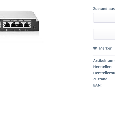
Zustand aus
Merken
Artikelnum
Hersteller:
Hersteller
Zustand:
EAN: