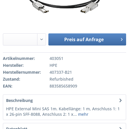
Preis auf Anfrage
Artikelnummer:
403051
Hersteller:
HPE
Herstellernummer:
407337-B21
Zustand:
Refurbished
EAN:
883585658909
Beschreibung
HPE External Mini SAS 1m. Kabellänge: 1 m, Anschluss 1: 1
x 26-pin SFF-8088, Anschluss 2: 1 x...
mehr
Datenblatt