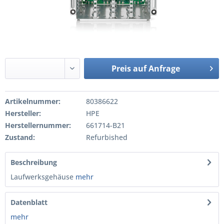
Preis auf Anfrage
Artikelnummer:
80386622
Hersteller:
HPE
Herstellernummer:
661714-B21
Zustand:
Refurbished
Beschreibung
Laufwerksgehäuse
mehr
Datenblatt
mehr