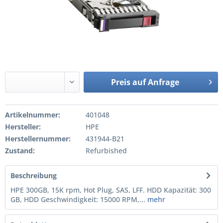
Preis auf Anfrage
Artikelnummer:
401048
Hersteller:
HPE
Herstellernummer:
431944-B21
Zustand:
Refurbished
Beschreibung
HPE 300GB, 15K rpm, Hot Plug, SAS, LFF. HDD Kapazität: 300
GB, HDD Geschwindigkeit: 15000 RPM,...
mehr