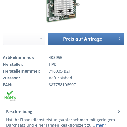
Preis auf Anfrage
Artikelnummer:
403955
Hersteller:
HPE
Herstellernummer:
718935-B21
Zustand:
Refurbished
EAN:
887758106907
Beschreibung
Hat Ihr Finanzdienstleistungsunternehmen mit geringem
Durchsatz und einer langen Reaktionszeit zu...
mehr