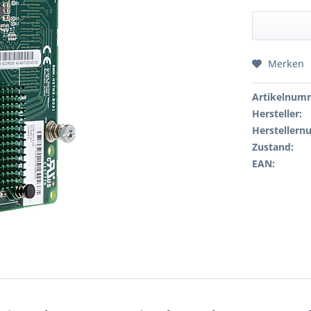
Merken
Artikelnum
Hersteller:
Hersteller
Zustand:
EAN: