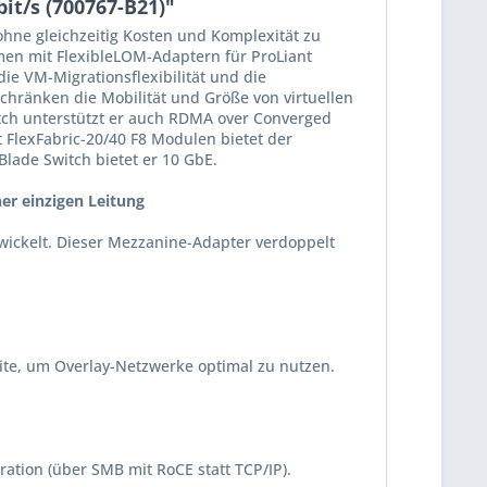
it/s (700767-B21)"
hne gleichzeitig Kosten und Komplexität zu
men mit FlexibleLOM-Adaptern für ProLiant
die VM-Migrationsflexibilität und die
hränken die Mobilität und Größe von virtuellen
ch unterstützt er auch RDMA over Converged
t FlexFabric-20/40 F8 Modulen bietet der
lade Switch bietet er 10 GbE.
er einzigen Leitung
twickelt. Dieser Mezzanine-Adapter verdoppelt
ite, um Overlay-Netzwerke optimal zu nutzen.
ration (über SMB mit RoCE statt TCP/IP).