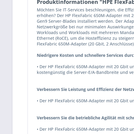
Produktinformationen "HPE FlexFabr
Möchten Sie IT-Services beschleunigen, die Eff
erhöhen? Der HP FlexFabric 650M-Adapter mit 2
Gen9 Server-Blades installiert werden. Der Adap
Netzwerkgröße bei nur minimalen Auswirkungen 
Workloads und Workloads mit mehreren Mandant
Ethernet (RoCE), um die Hosteffizienz zu steige
FlexFabric 650M-Adapter (20 Gbit, 2 Anschlüsse
Niedrigere Kosten und schnellere Services dur
• Der HP FlexFabric 650M-Adapter mit 20 Gbit u
kostengünstig die Server-E/A-Bandbreite und ve
Verbessern Sie Leistung und Effizienz der Net
• Der HP FlexFabric 650M-Adapter mit 20 Gbit 
Verbessern Sie die betriebliche Agilität mit s
• Der HP FlexFabric 650M-Adapter mit 20 Gbit un