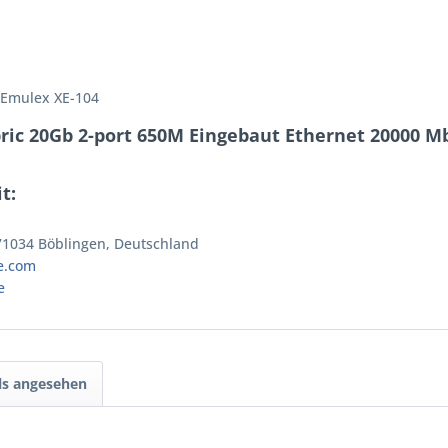
 Emulex XE-104
ric 20Gb 2-port 650M Eingebaut Ethernet 20000 Mb
t:
 71034 Böblingen, Deutschland
e.com
e
ls angesehen