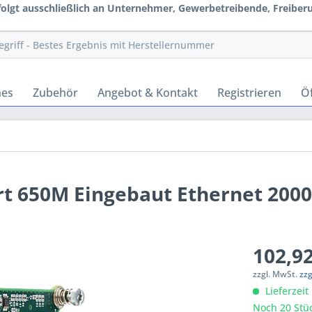
rfolgt ausschließlich an Unternehmer, Gewerbetreibende, Freiberuf
hes
Zubehör
Angebot & Kontakt
Registrieren
Öf
rt 650M Eingebaut Ethernet 2000
102,92
zzgl. MwSt.
zz
Lieferzeit
Noch 20 Stüc