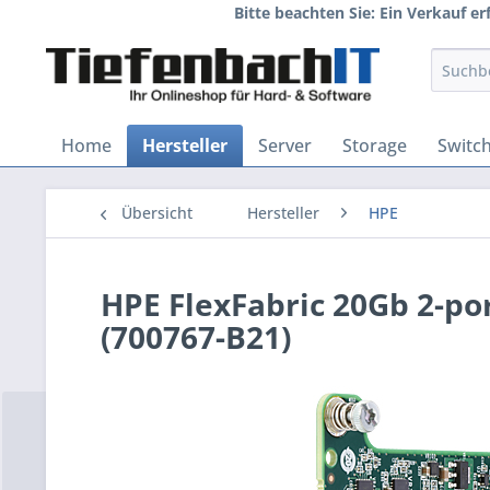
Bitte beachten Sie: Ein Verkauf e
Home
Hersteller
Server
Storage
Switc
Übersicht
Hersteller
HPE
HPE FlexFabric 20Gb 2-po
(700767-B21)