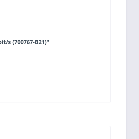
it/s (700767-B21)"