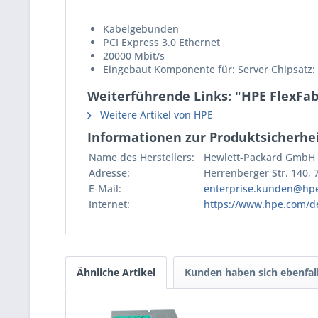
Kabelgebunden
PCI Express 3.0 Ethernet
20000 Mbit/s
Eingebaut Komponente für: Server Chipsatz:
Weiterführende Links: "HPE FlexFab
Weitere Artikel von HPE
Informationen zur Produktsicherhei
Name des Herstellers:
Hewlett-Packard GmbH
Adresse:
Herrenberger Str. 140,
E-Mail:
enterprise.kunden@hp
Internet:
https://www.hpe.com/d
Ähnliche Artikel
Kunden haben sich ebenfal