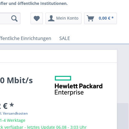
ler und öffentliche Institutionen.
Mein Konto
0,00 € *
fentliche Einrichtungen
SALE
0 Mbit/s
 € *
gl. Versandkosten
 1-4 Werktage
k verfügbar - letztes Update 06.08 - 3:03 Uhr