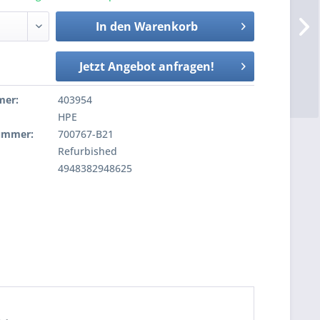
In den
Warenkorb
Jetzt Angebot anfragen!
mer:
403954
HPE
nummer:
700767-B21
Refurbished
4948382948625