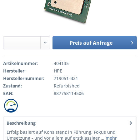
Preis auf Anfrage
Artikelnummer:
404135
Hersteller:
HPE
Herstellernummer:
719051-B21
Zustand:
Refurbished
EAN:
887758114506
Beschreibung
Erfolg basiert auf Konsistenz in Führung, Fokus und
Umsetzung - und vor allem auf erstklassigen...
mehr