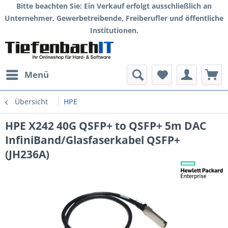
Bitte beachten Sie: Ein Verkauf erfolgt ausschließlich an
Unternehmer, Gewerbetreibende, Freiberufler und öffentliche
Institutionen.
Menü
Übersicht
HPE
HPE X242 40G QSFP+ to QSFP+ 5m DAC
InfiniBand/Glasfaserkabel QSFP+
(JH236A)