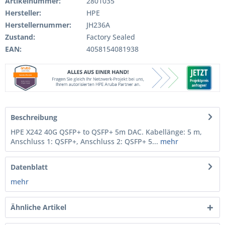
Artikelnummer:
2801035
Hersteller:
HPE
Herstellernummer:
JH236A
Zustand:
Factory Sealed
EAN:
4058154081938
Beschreibung
HPE X242 40G QSFP+ to QSFP+ 5m DAC. Kabellänge: 5 m,
Anschluss 1: QSFP+, Anschluss 2: QSFP+ 5...
mehr
Datenblatt
mehr
Ähnliche Artikel