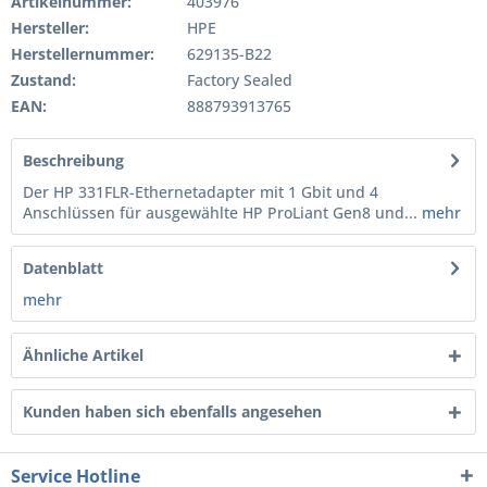
Artikelnummer:
403976
Hersteller:
HPE
Herstellernummer:
629135-B22
Zustand:
Factory Sealed
EAN:
888793913765
Beschreibung
Der HP 331FLR-Ethernetadapter mit 1 Gbit und 4
Anschlüssen für ausgewählte HP ProLiant Gen8 und...
mehr
Datenblatt
mehr
Ähnliche Artikel
Kunden haben sich ebenfalls angesehen
Service Hotline