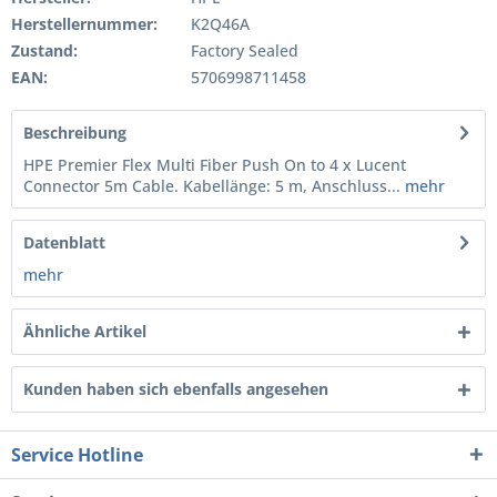
Herstellernummer:
K2Q46A
Zustand:
Factory Sealed
EAN:
5706998711458
Beschreibung
HPE Premier Flex Multi Fiber Push On to 4 x Lucent
Connector 5m Cable. Kabellänge: 5 m, Anschluss...
mehr
Datenblatt
mehr
Ähnliche Artikel
Kunden haben sich ebenfalls angesehen
Service Hotline