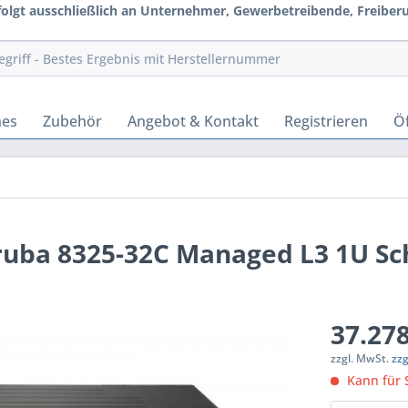
rfolgt ausschließlich an Unternehmer, Gewerbetreibende, Freiberuf
hes
Zubehör
Angebot & Kontakt
Registrieren
Öf
ruba 8325-32C Managed L3 1U S
37.278
zzgl. MwSt.
zz
Kann für S