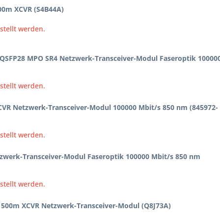
00m XCVR (S4B44A)
stellt werden.
QSFP28 MPO SR4 Netzwerk-Transceiver-Modul Faseroptik 10000
stellt werden.
CVR Netzwerk-Transceiver-Modul 100000 Mbit/s 850 nm (845972-
stellt werden.
werk-Transceiver-Modul Faseroptik 100000 Mbit/s 850 nm
stellt werden.
500m XCVR Netzwerk-Transceiver-Modul (Q8J73A)