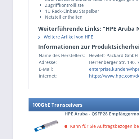
Zugriffkontrollliste
1U Rack-Einbau Stapelbar
Netzteil enthalten
Weiterführende Links: "HPE Aruba 
Weitere Artikel von HPE
Informationen zur Produktsicherhei
Name des Herstellers:
Hewlett-Packard GmbH
Adresse:
Herrenberger Str. 140,
E-Mail:
enterprise.kunden@hp
Internet:
https://www.hpe.com/d
100GbE Transceivers
HPE Aruba - QSFP28 Empfängermod
Kann für Sie Auftragsbezogen be