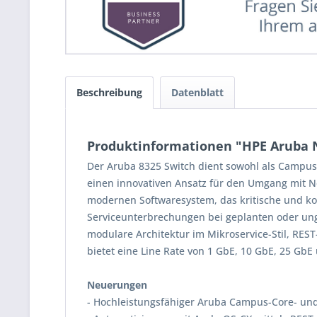
Beschreibung
Datenblatt
Produktinformationen "HPE Aruba N
Der Aruba 8325 Switch dient sowohl als Campus-
einen innovativen Ansatz für den Umgang mit Ne
modernen Softwaresystem, das kritische und ko
Serviceunterbrechungen bei geplanten oder ung
modulare Architektur im Mikroservice-Stil, RES
bietet eine Line Rate von 1 GbE, 10 GbE, 25 Gb
Neuerungen
- Hochleistungsfähiger Aruba Campus-Core- und 