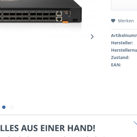
Merken
Artikelnum
Hersteller:
Hersteller
Zustand:
EAN: