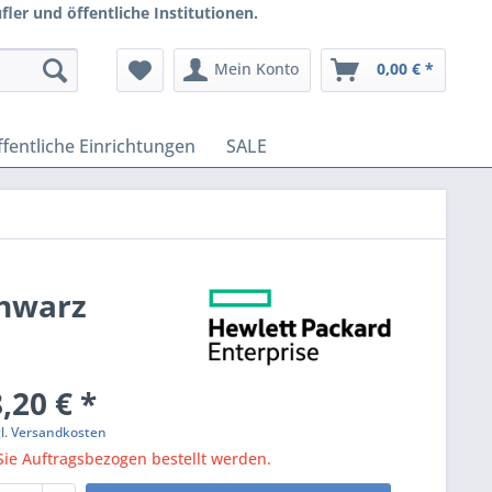
ler und öffentliche Institutionen.
Mein Konto
0,00 € *
fentliche Einrichtungen
SALE
chwarz
,20 € *
gl. Versandkosten
ie Auftragsbezogen bestellt werden.