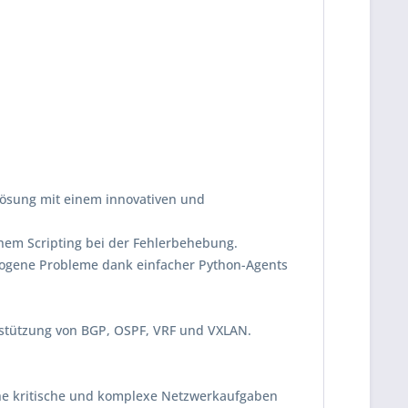
Lösung mit einem innovativen und
chem Scripting bei der Fehlerbehebung.
zogene Probleme dank einfacher Python-Agents
terstützung von BGP, OSPF, VRF und VXLAN.
che kritische und komplexe Netzwerkaufgaben