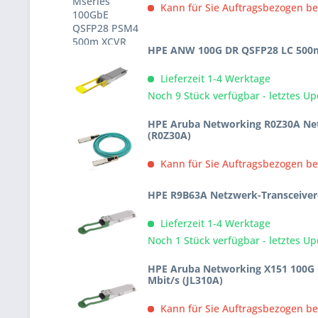
Kann für Sie Auftragsbezogen be
HPE ANW 100G DR QSFP28 LC 500
Lieferzeit 1-4 Werktage
Noch 9 Stück verfügbar - letztes Up
HPE Aruba Networking R0Z30A Net
(R0Z30A)
Kann für Sie Auftragsbezogen be
HPE R9B63A Netzwerk-Transceiver
Lieferzeit 1-4 Werktage
Noch 1 Stück verfügbar - letztes Up
HPE Aruba Networking X151 100G 
Mbit/s (JL310A)
Kann für Sie Auftragsbezogen be