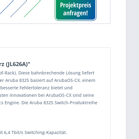
z (JL626A)"
of-Rack). Diese bahnbrechende Lösung liefert
Der Aruba 8325 basiert auf ArubaOS-CX, einem
esserte Fehlertoleranz bietet und
sten Innovationen bei ArubaOS-CX sind seine
ics Engine. Die Aruba 8325 Switch-Produktreihe
6,4 Tbit/s Switching-Kapazität.