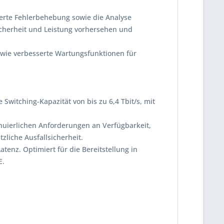
ierte Fehlerbehebung sowie die Analyse
icherheit und Leistung vorhersehen und
sowie verbesserte Wartungsfunktionen für
 Switching-Kapazität von bis zu 6,4 Tbit/s, mit
inuierlichen Anforderungen an Verfügbarkeit,
zliche Ausfallsicherheit.
tenz. Optimiert für die Bereitstellung in
E.