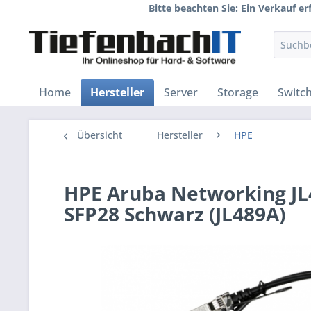
Bitte beachten Sie: Ein Verkauf e
Home
Hersteller
Server
Storage
Switc
Übersicht
Hersteller
HPE
HPE Aruba Networking JL
SFP28 Schwarz (JL489A)