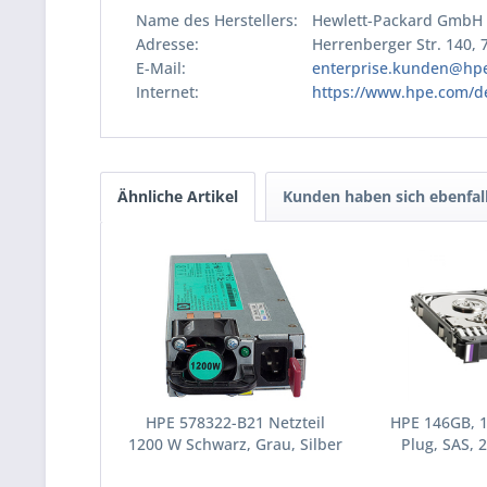
Name des Herstellers:
Hewlett-Packard GmbH
Adresse:
Herrenberger Str. 140,
E-Mail:
enterprise.kunden@hp
Internet:
https://www.hpe.com/d
Ähnliche Artikel
Kunden haben sich ebenfal
HPE 578322-B21 Netzteil
HPE 146GB, 
1200 W Schwarz, Grau, Silber
Plug, SAS, 2
(578322-B21)
Festplatte 10