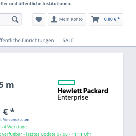
ler und öffentliche Institutionen.
Mein Konto
0,00 € *
fentliche Einrichtungen
SALE
 5 m
 € *
gl. Versandkosten
 1-4 Werktage
 verfügbar - letztes Update 07.08 - 11:11 Uhr