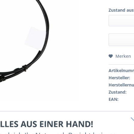
Zustand aus
Merken
Artikelnum
Hersteller:
Hersteller
Zustand:
EAN: