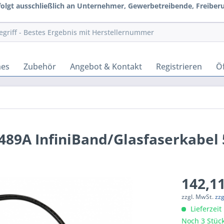
rfolgt ausschließlich an Unternehmer, Gewerbetreibende, Freiberuf
hes
Zubehör
Angebot & Kontakt
Registrieren
Öf
489A InfiniBand/Glasfaserkabel
142,11
zzgl. MwSt.
zz
Lieferzeit
Noch 3 Stück