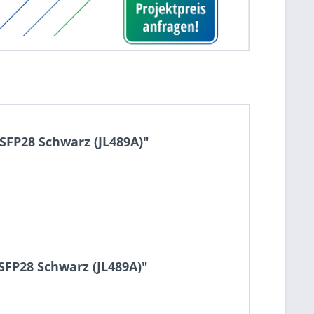
SFP28 Schwarz (JL489A)"
SFP28 Schwarz (JL489A)"