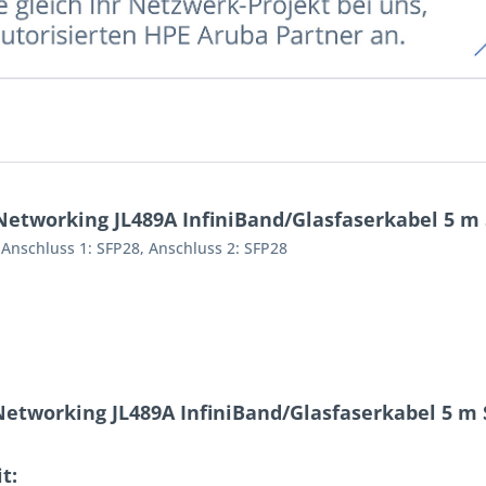
etworking JL489A InfiniBand/Glasfaserkabel 5 m 
Anschluss 1: SFP28, Anschluss 2: SFP28
etworking JL489A InfiniBand/Glasfaserkabel 5 m 
t: