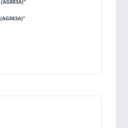
 (AG883A)"
 (AG883A)"