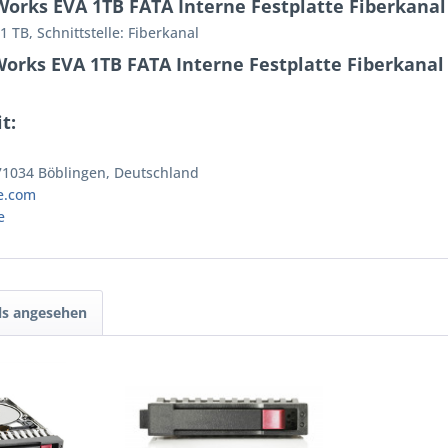
orks EVA 1TB FATA Interne Festplatte Fiberkanal
TB, Schnittstelle: Fiberkanal
orks EVA 1TB FATA Interne Festplatte Fiberkanal
t:
 71034 Böblingen, Deutschland
e.com
e
ls angesehen