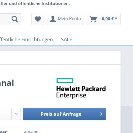
ler und öffentliche Institutionen.
Mein Konto
0,00 € *
fentliche Einrichtungen
SALE
anal
Preis auf Anfrage
mer:
406480