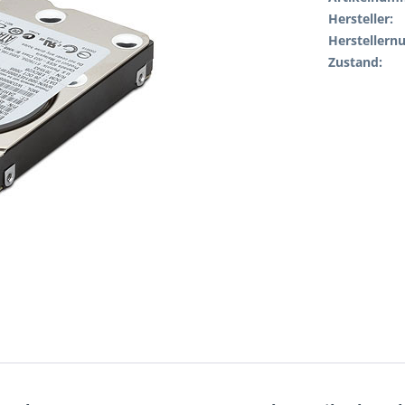
Hersteller:
Hersteller
Zustand: