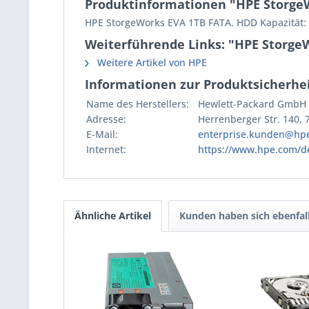
Produktinformationen "HPE StorgeW
HPE StorgeWorks EVA 1TB FATA. HDD Kapazität: 1 
Weiterführende Links: "HPE StorgeW
Weitere Artikel von HPE
Informationen zur Produktsicherhei
Name des Herstellers:
Hewlett-Packard GmbH
Adresse:
Herrenberger Str. 140,
E-Mail:
enterprise.kunden@hp
Internet:
https://www.hpe.com/d
Ähnliche Artikel
Kunden haben sich ebenfal