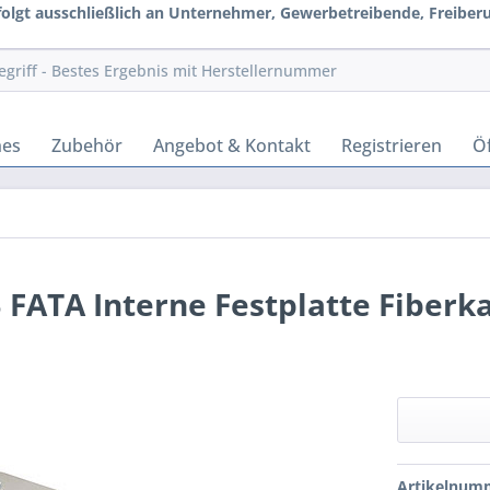
rfolgt ausschließlich an Unternehmer, Gewerbetreibende, Freiberuf
hes
Zubehör
Angebot & Kontakt
Registrieren
Öf
FATA Interne Festplatte Fiberk
Artikelnum