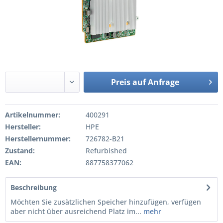
Preis auf Anfrage
Artikelnummer:
400291
Hersteller:
HPE
Herstellernummer:
726782-B21
Zustand:
Refurbished
EAN:
887758377062
Beschreibung
Möchten Sie zusätzlichen Speicher hinzufügen, verfügen
aber nicht über ausreichend Platz im...
mehr