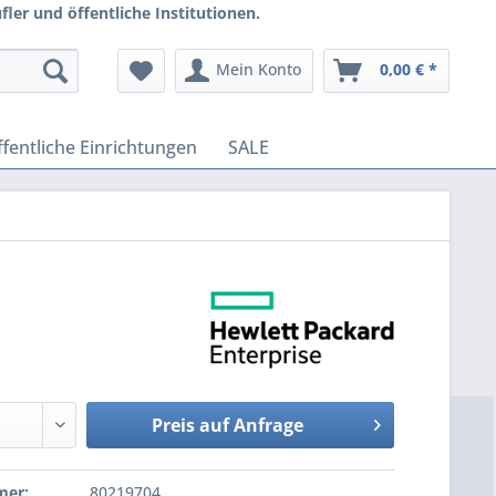
ler und öffentliche Institutionen.
Mein Konto
0,00 € *
fentliche Einrichtungen
SALE
Preis auf Anfrage
mer:
80219704