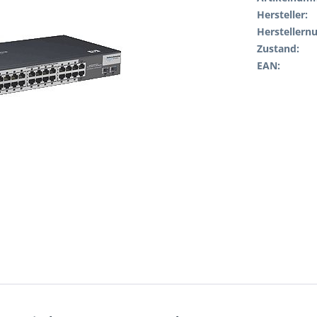
Hersteller:
Hersteller
Zustand:
EAN: