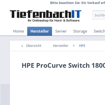
Bitte beachten Sie: Ein Verkauf e
Home
Hersteller
Server
Storage
Switc
Übersicht
Hersteller
HPE
HPE ProCurve Switch 180