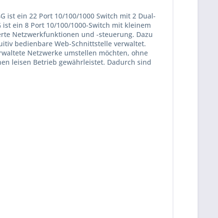
 ist ein 22 Port 10/100/1000 Switch mit 2 Dual-
 ist ein 8 Port 10/100/1000-Switch mit kleinem
terte Netzwerkfunktionen und -steuerung. Dazu
tiv bedienbare Web-Schnittstelle verwaltet.
verwaltete Netzwerke umstellen möchten, ohne
nen leisen Betrieb gewährleistet. Dadurch sind