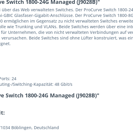
e Switch 1800-24G Managed (J9028B)"
i über das Web verwalteten Switches. Der ProCurve Switch 1800-24G
ni-GBIC Glasfaser-Gigabit-Anschlüsse. Der ProCurve Switch 1800-8G
00 ermöglichen im Gegensatz zu nicht verwalteten Switches erwei
le wie Trunking und VLANs. Beide Switches werden über eine intui
al für Unternehmen, die von nicht verwalteten Verbindungen auf 
verursachen. Beide Switches sind ohne Lüfter konstruiert, was ei
ignet.
orts: 24
ing-/Switching-Kapazität: 48 Gbit/s
ve Switch 1800-24G Managed (J9028B)"
t:
 71034 Böblingen, Deutschland