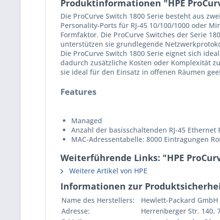
Produktinformationen "HPE ProCurv
Die ProCurve Switch 1800 Serie besteht aus zwe
Personality-Ports für RJ-45 10/100/1000 oder Mi
Formfaktor. Die ProCurve Switches der Serie 18
unterstützen sie grundlegende Netzwerkprotokol
Die ProCurve Switch 1800 Serie eignet sich ide
dadurch zusätzliche Kosten oder Komplexität zu 
sie ideal für den Einsatz in offenen Räumen gee
Features
Managed
Anzahl der basisschaltenden RJ-45 Ethernet P
MAC-Adressentabelle: 8000 Eintragungen Rout
Weiterführende Links: "HPE ProCur
Weitere Artikel von HPE
Informationen zur Produktsicherhei
Name des Herstellers:
Hewlett-Packard GmbH
Adresse:
Herrenberger Str. 140,