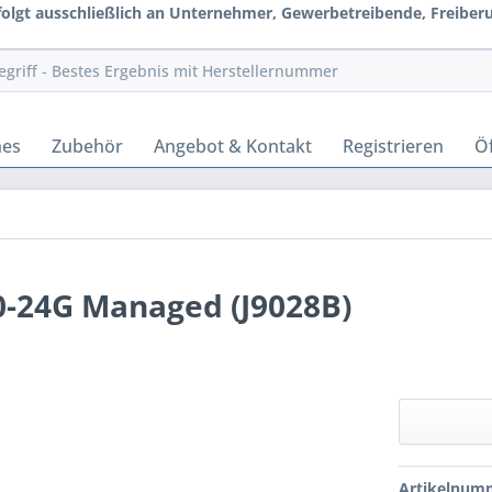
rfolgt ausschließlich an Unternehmer, Gewerbetreibende, Freiberuf
hes
Zubehör
Angebot & Kontakt
Registrieren
Öf
0-24G Managed (J9028B)
Artikelnum