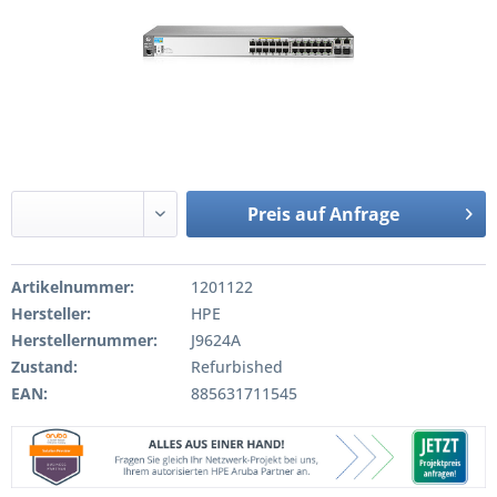
Preis auf Anfrage
Artikelnummer:
1201122
Hersteller:
HPE
Herstellernummer:
J9624A
Zustand:
Refurbished
EAN:
885631711545