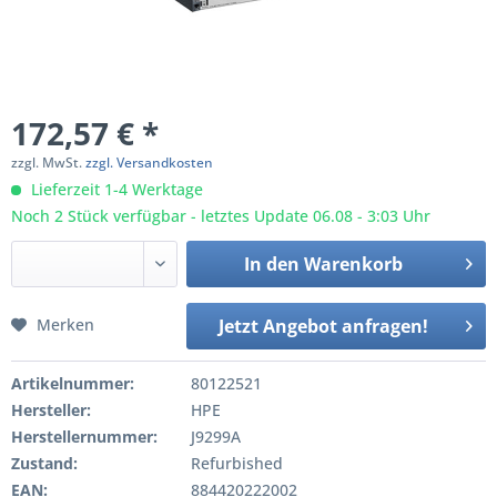
172,57 € *
zzgl. MwSt.
zzgl. Versandkosten
Lieferzeit 1-4 Werktage
Noch 2 Stück verfügbar - letztes Update 06.08 - 3:03 Uhr
In den
Warenkorb
Merken
Jetzt Angebot anfragen!
Artikelnummer:
80122521
Hersteller:
HPE
Herstellernummer:
J9299A
Zustand:
Refurbished
EAN:
884420222002